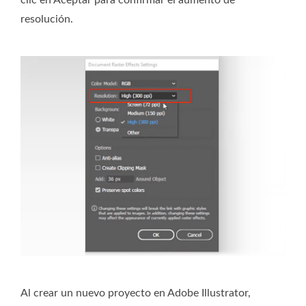
clic en Aceptar para confirmar el aumento de
resolución.
Al crear un nuevo proyecto en Adobe Illustrator,