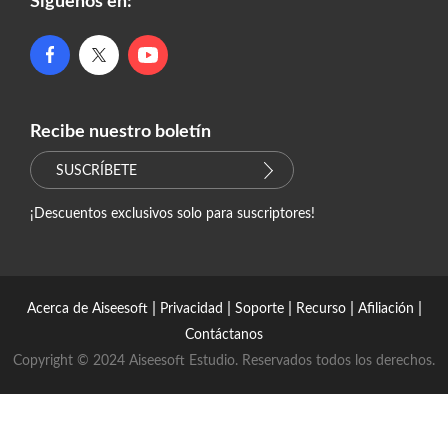
Síguenos en:
Recibe nuestro boletín
SUSCRÍBETE
¡Descuentos exclusivos solo para suscriptores!
|
|
|
|
|
Acerca de Aiseesoft
Privacidad
Soporte
Recurso
Afiliación
Contáctanos
Copyright © 2024 Aiseesoft Estudio. Reservados todos los derechos.