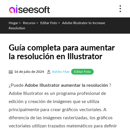
Hogar
>
Recurso
>
Editar Foto
>
Adobe Illustrator to Increase
Resolution
Guía completa para aumentar
la resolución en Illustrator
Editar Foto
16 de julio de 2024
Ashley Mae
¿Puede
Adobe Illustrator aumentar la resolución
?
Adobe Illustrator es un programa profesional de
edición y creación de imágenes que se utiliza
principalmente para crear gráficos vectoriales. A
diferencia de las imágenes rasterizadas, los gráficos
vectoriales utilizan trazados matemáticos para definir