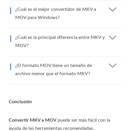
¿Cuál es el mejor convertidor de MKV a
MOV para Windows?
¿Cuál es la principal diferencia entre MKV y
MOV?
¿El formato MOV tiene un tamaño de
archivo menor que el formato MKV?
Conclusión
Convertir MKV a MOV
puede ser más fácil con la
ayuda de las herramientas recomendadas.