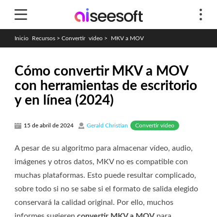
Inicio
Recursos
>
Convertir
vídeo
>
MKV a MOV
Cómo convertir MKV a MOV
con herramientas de escritorio
y en línea (2024)
Convertir vídeo
15 de abril de 2024
Gerald Christian
A pesar de su algoritmo para almacenar vídeo, audio,
imágenes y otros datos, MKV no es compatible con
muchas plataformas. Esto puede resultar complicado,
sobre todo si no se sabe si el formato de salida elegido
conservará la calidad original. Por ello, muchos
informes sugieren
convertir MKV a MOV
para