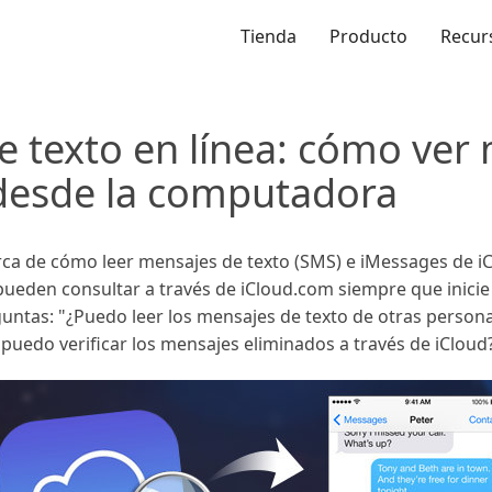
Tienda
Producto
Recur
e texto en línea: cómo ver
 desde la computadora
rca de cómo leer mensajes de texto (SMS) e iMessages de i
pueden consultar a través de iCloud.com siempre que inicie
untas: "¿Puedo leer los mensajes de texto de otras person
puedo verificar los mensajes eliminados a través de iCloud