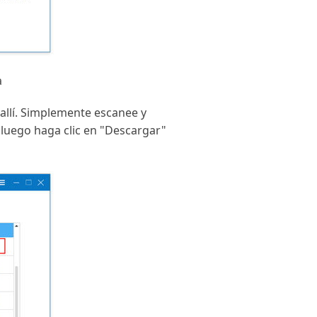
a
 allí. Simplemente escanee y
y luego haga clic en "Descargar"