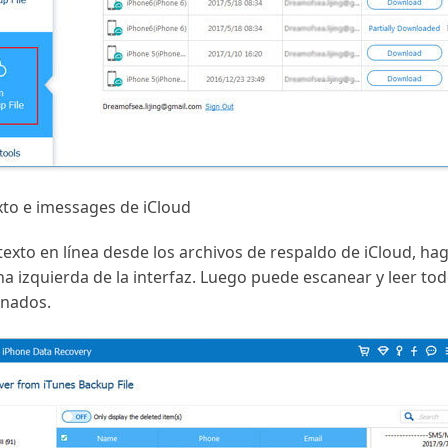
xto e imessages de iCloud
xto en línea desde los archivos de respaldo de iCloud, hag
a izquierda de la interfaz. Luego puede escanear y leer tod
inados.