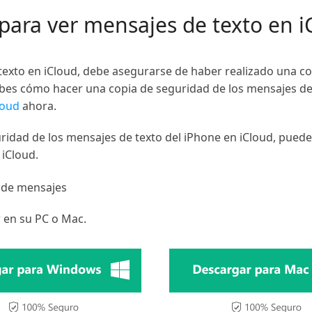
 para ver mensajes de texto en 
texto en iCloud, debe asegurarse de haber realizado una c
abes cómo hacer una copia de seguridad de los mensajes de 
loud
ahora.
idad de los mensajes de texto del iPhone en iCloud, puede
 iCloud.
r de mensajes
 en su PC o Mac.