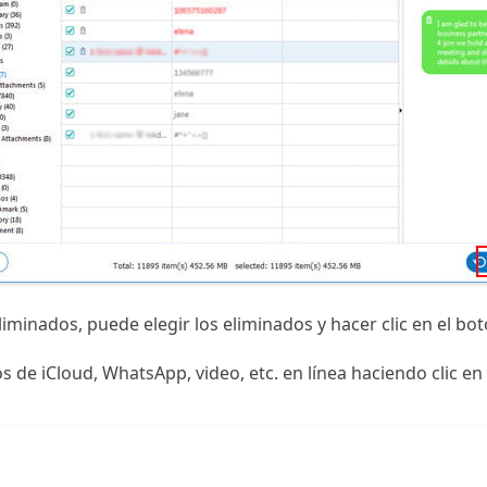
liminados, puede elegir los eliminados y hacer clic en el bo
s de iCloud, WhatsApp, video, etc. en línea haciendo clic e