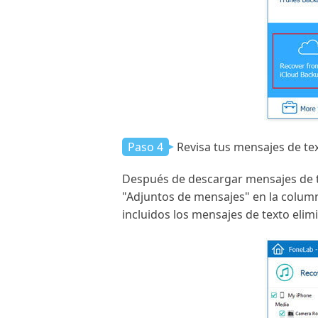
Paso 4
Revisa tus mensajes de te
Después de descargar mensajes de te
"Adjuntos de mensajes" en la column
incluidos los mensajes de texto elim