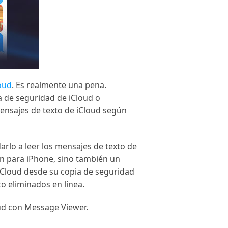
oud
. Es realmente una pena.
a de seguridad de iCloud o
mensajes de texto de iCloud según
arlo a leer los mensajes de texto de
n para iPhone, sino también un
 iCloud desde su copia de seguridad
o eliminados en línea.
oud con Message Viewer.