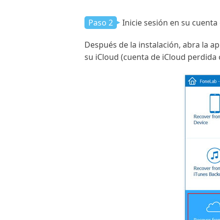
Paso 2
Inicie sesión en su cuenta
Después de la instalación, abra la ap
su iCloud (cuenta de iCloud perdida