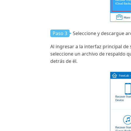
Paso 3
Seleccione y descargue ar
Al ingresar a la interfaz principal 
seleccione un archivo de respaldo qu
detrás de él.