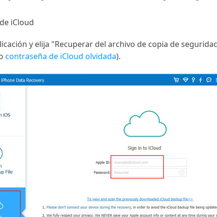
 de iCloud
licación y elija "Recuperar del archivo de copia de seguridad
 o
contraseña de iCloud olvidada
).