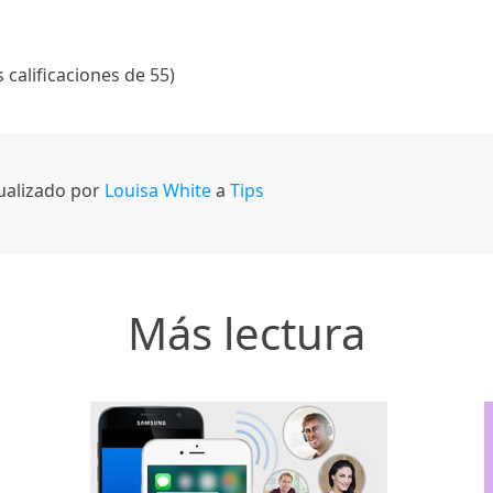
s calificaciones de 55)
tualizado por
Louisa White
a
Tips
Más lectura