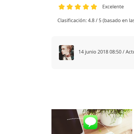
Excelente
1
2
3
4
5
Clasificación: 4.8 / 5 (basado en la
14 junio 2018 08:50 / Ac