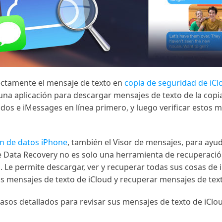
rectamente el mensaje de texto en
copia de seguridad de iCl
 una aplicación para descargar mensajes de texto de la copi
dos e iMessages en línea primero, y luego verificar estos 
n de datos iPhone
, también el Visor de mensajes, para ayud
e Data Recovery no es solo una herramienta de recuperació
S. Le permite descargar, ver y recuperar todas sus cosas de
us mensajes de texto de iCloud y recuperar mensajes de text
pasos detallados para revisar sus mensajes de texto de iCl