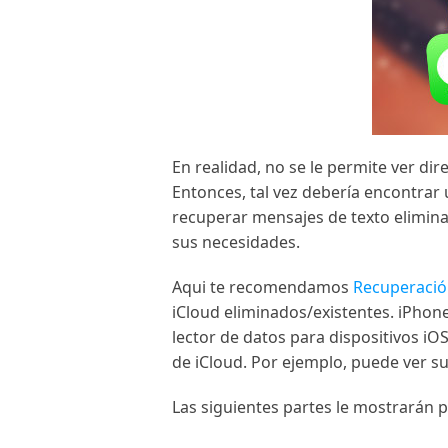
En realidad, no se le permite ver di
Entonces, tal vez debería encontrar
recuperar mensajes de texto elimina
sus necesidades.
Aqui te recomendamos
Recuperació
iCloud eliminados/existentes. iPhon
lector de datos para dispositivos iO
de iCloud. Por ejemplo, puede ver s
Las siguientes partes le mostrarán 