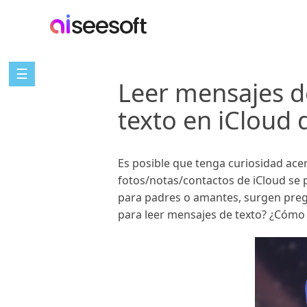
☰
Leer mensajes d
texto en iCloud
Es posible que tenga curiosidad ace
fotos/notas/contactos de iCloud se 
para padres o amantes, surgen preg
para leer mensajes de texto? ¿Cómo 