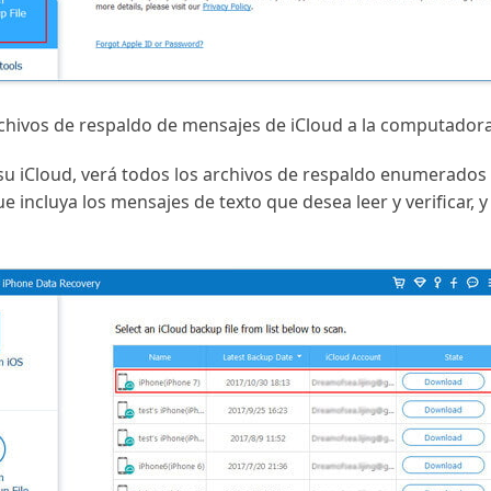
chivos de respaldo de mensajes de iCloud a la computador
de su iCloud, verá todos los archivos de respaldo enumerados
e incluya los mensajes de texto que desea leer y verificar, 