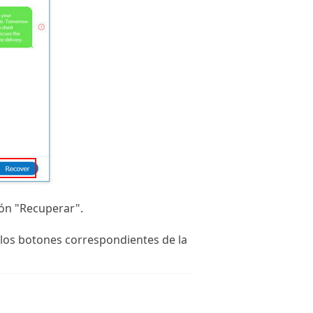
tón "Recuperar".
n los botones correspondientes de la