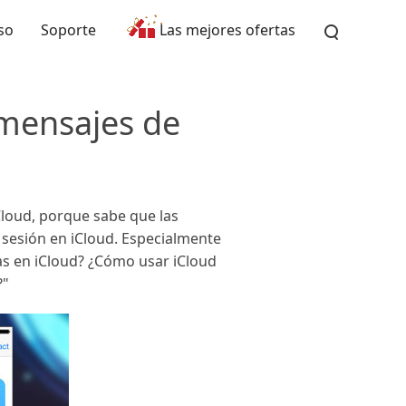
so
Soporte
Las mejores ofertas
 mensajes de
Cloud, porque sabe que las
 sesión en iCloud. Especialmente
as en iCloud? ¿Cómo usar iCloud
?"