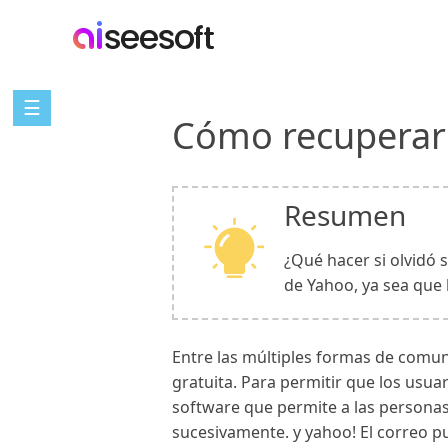
☰
Cómo recuperar 
Resumen
¿Qué hacer si olvidó 
de Yahoo, ya sea que h
Entre las múltiples formas de comun
gratuita. Para permitir que los usu
software que permite a las personas 
sucesivamente. y yahoo! El correo pu