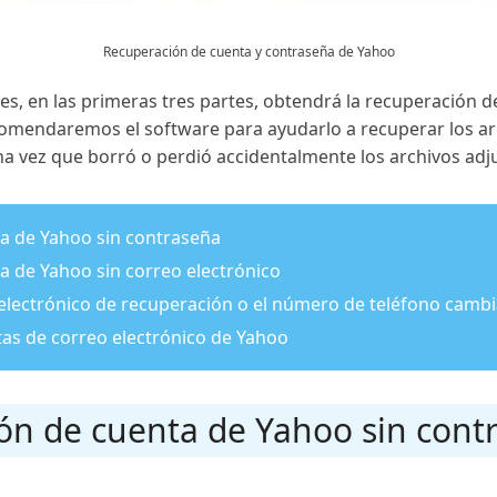
Recuperación de cuenta y contraseña de Yahoo
tes, en las primeras tres partes, obtendrá la recuperación 
recomendaremos el software para ayudarlo a recuperar los a
na vez que borró o perdió accidentalmente los archivos adj
ta de Yahoo sin contraseña
a de Yahoo sin correo electrónico
o electrónico de recuperación o el número de teléfono camb
tas de correo electrónico de Yahoo
ión de cuenta de Yahoo sin cont