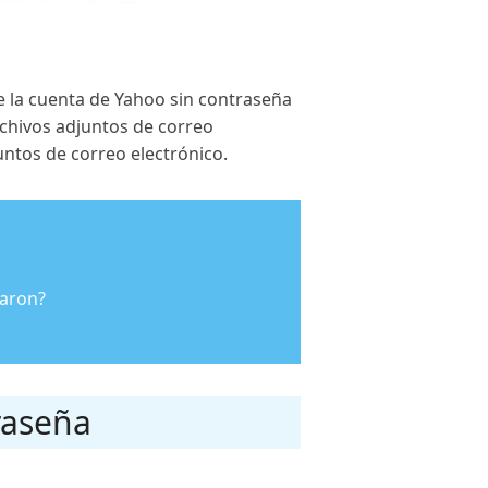
de la cuenta de Yahoo sin contraseña
rchivos adjuntos de correo
untos de correo electrónico.
iaron?
raseña