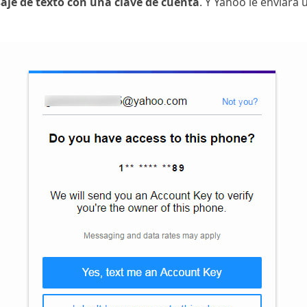
aje de texto con una clave de cuenta
. Y Yahoo le enviará 