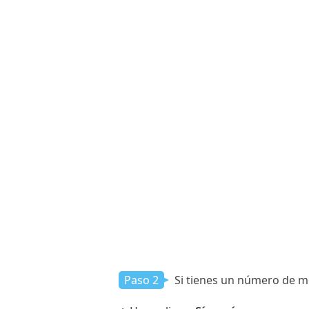
Paso 2
Si tienes un número de móv