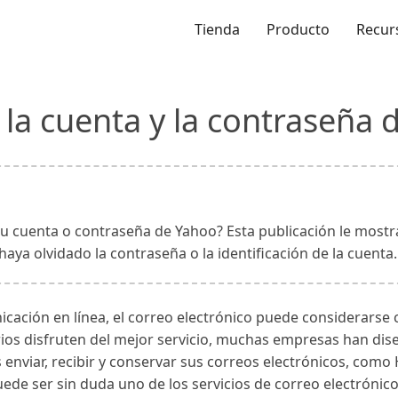
Tienda
Producto
Recur
la cuenta y la contraseña 
su cuenta o contraseña de Yahoo? Esta publicación le most
aya olvidado la contraseña o la identificación de la cuenta.
icación en línea, el correo electrónico puede considerarse 
arios disfruten del mejor servicio, muchas empresas han di
enviar, recibir y conservar sus correos electrónicos, como 
ede ser sin duda uno de los servicios de correo electrónic