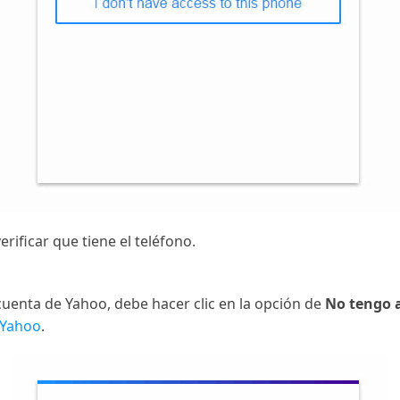
erificar que tiene el teléfono.
 cuenta de Yahoo, debe hacer clic en la opción de
No tengo a
 Yahoo
.