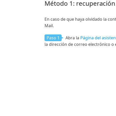
Método 1: recuperación d
En caso de que haya olvidado la con
Mail.
Paso 1
Abra la
Página del asisten
la dirección de correo electrónico o