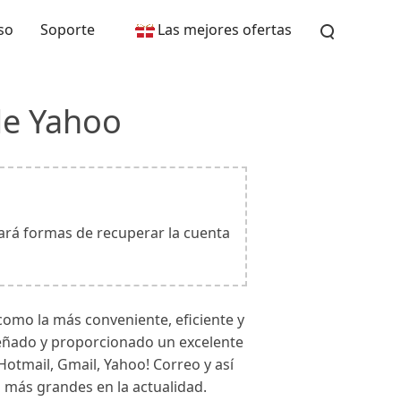
so
Soporte
Las mejores ofertas
de Yahoo
rará formas de recuperar la cuenta
como la más conveniente, eficiente y
señado y proporcionado un excelente
Hotmail, Gmail, Yahoo! Correo y así
o más grandes en la actualidad.