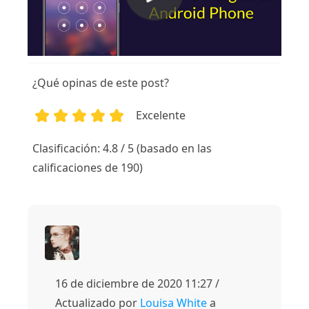
¿Qué opinas de este post?
Excelente
1
2
3
4
5
Clasificación: 4.8 / 5 (basado en las
calificaciones de 190)
16 de diciembre de 2020 11:27 /
Actualizado por
Louisa White
a