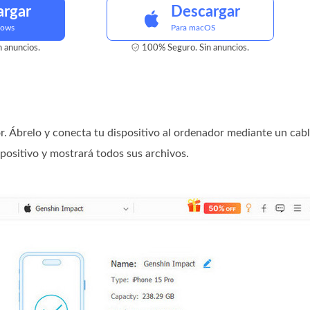
argar
Descargar
dows
Para macOS
 anuncios.
100% Seguro. Sin anuncios.
r. Ábrelo y conecta tu dispositivo al ordenador mediante un cab
ositivo y mostrará todos sus archivos.