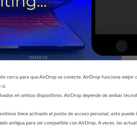
nte cerca para que AirDrop se conecte. AirDrop funciona mejor 
 sí.
ivados en ambos dispositivos. AirDrop depende de ambas tecnol
ositivos tiene activado el punto de acceso personal, esto puede 
ado antigua para ser compatible con AirDrop. A veces, las actua