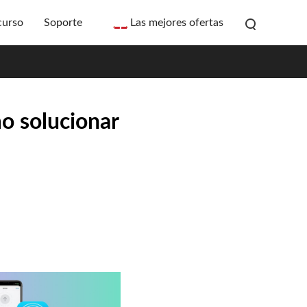
curso
Soporte
Las mejores ofertas
o solucionar