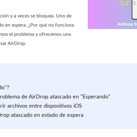
ción y a veces se bloquea. Uno de
o en espera. ¿Por qué no funciona
amos el problema y ofrecemos una
usar AirDrop.
do"?
l problema de AirDrop atascado en "Esperando"
rir archivos entre dispositivos iOS
Drop atascado en estado de espera