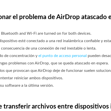
cionar el problema de AirDrop atascado
 Bluetooth and Wi-Fi are turned on for both devices.
ispositivo esté conectado a una red inalámbrica confiable y esta
consecuencia de una conexión de red inestable o lenta.
do de concentración y
el punto de acceso personal
pueden desact
ngas problemas con AirDrop, que se queda atascado en espera.
los que provocan que AirDrop deje de funcionar suelen solucion
intentar reiniciar ambos dispositivos.
su software a la última versión.
 transferir archivos entre dispositivos