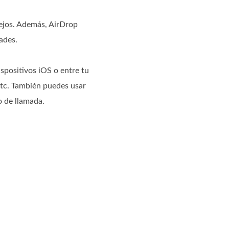
lejos. Además, AirDrop
ades.
spositivos iOS o entre tu
etc. También puedes usar
o de llamada.