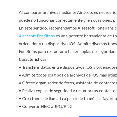
Al compartir archivos mediante AirDrop, es necesario
puede no funcionar correctamente y, en ocasiones, pr
En este sentido, recomendamos Aiseesoft FoneTrans c
Aiseesoft FoneTrans
es una potente herramienta de tra
ordenador y un dispositivo iOS. Admite diversos tipos
FoneTrans para restaurar o hacer copias de seguridad
Características:
• Transferir datos entre dispositivos iOS y ordenadore
• Admite todos los tipos de archivos de iOS más utili
• Ofrece organizador de fotos, asistente de contactos
• Realiza copias de seguridad y restaura tus contactos
• Crea tonos de llamada a partir de tu música favorita
• Convertir HEIC a JPG/PNG.