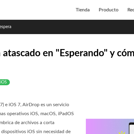
Tienda
Producto
Re
espera
 atascado en "Esperando" y cóm
 iOS
 e iOS 7, AirDrop es un servicio
temas operativos iOS, macOS, iPadOS
ámbrica de archivos a corta
dispositivos iOS sin necesidad de