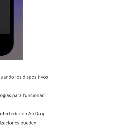
cuando los dispositivos
ogías para funcionar
interferir con AirDrop.
lizaciones pueden