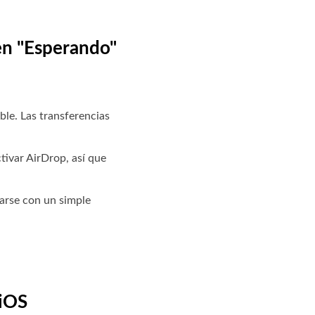
 en "Esperando"
ble. Las transferencias
ivar AirDrop, así que
arse con un simple
 iOS