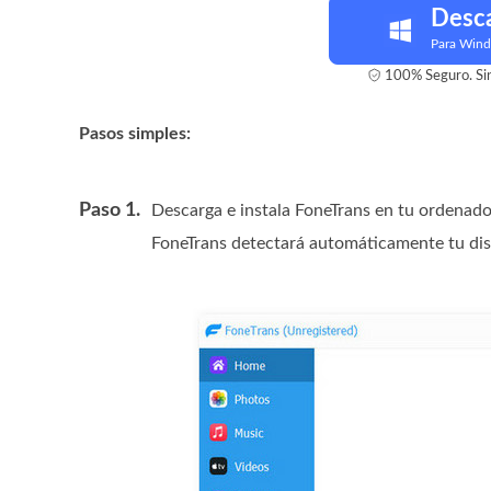
Desc
Para Win
100% Seguro. Sin
Pasos simples:
Paso 1.
Descarga e instala FoneTrans en tu ordenado
FoneTrans detectará automáticamente tu disp