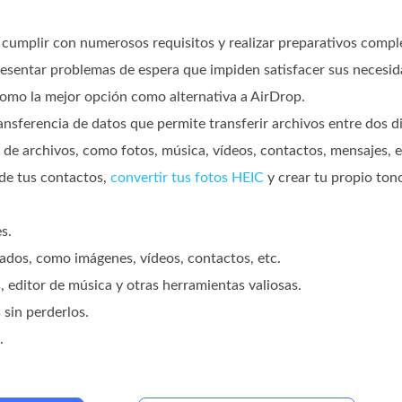
 cumplir con numerosos requisitos y realizar preparativos comp
esentar problemas de espera que impiden satisfacer sus necesid
omo la mejor opción como alternativa a AirDrop.
nsferencia de datos que permite transferir archivos entre dos di
 de archivos, como fotos, música, vídeos, contactos, mensajes, 
 de tus contactos,
convertir tus fotos HEIC
y crear tu propio ton
s.
zados, como imágenes, vídeos, contactos, etc.
, editor de música y otras herramientas valiosas.
 sin perderlos.
.