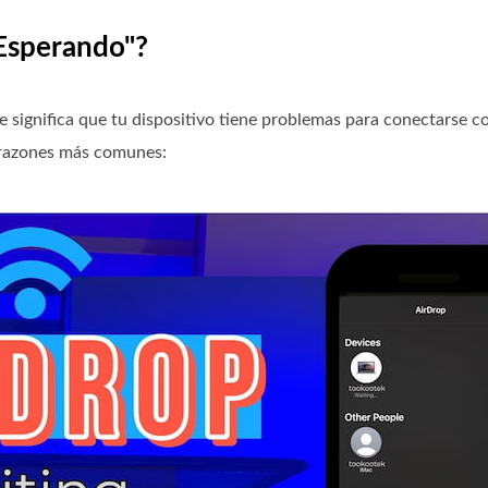
"Esperando"?
significa que tu dispositivo tiene problemas para conectarse co
s razones más comunes: