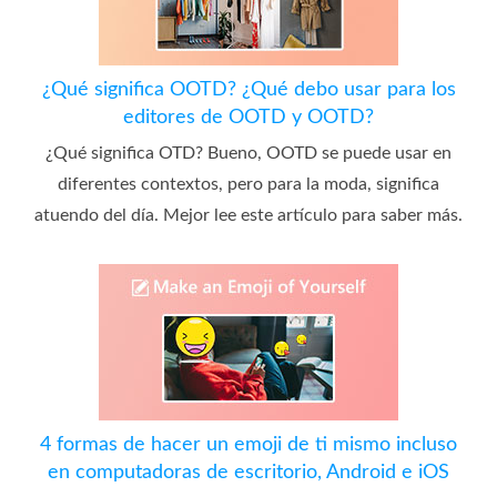
¿Qué significa OOTD? ¿Qué debo usar para los
editores de OOTD y OOTD?
¿Qué significa OTD? Bueno, OOTD se puede usar en
diferentes contextos, pero para la moda, significa
atuendo del día. Mejor lee este artículo para saber más.
4 formas de hacer un emoji de ti mismo incluso
en computadoras de escritorio, Android e iOS