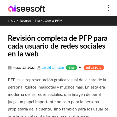
Inicio
>
Recurso
>
Tips
>
¿Qué es PFP?
Revisión completa de PFP para
cada usuario de redes sociales
en la web
&
Tips
Editar Foto
Marzo 13, 2023
Gerald Christian
PFP
es la representación gráfica visual de la cara de la
persona, gustos, mascotas y muchos más. En esta era
moderna de las redes sociales, una imagen de perfil
juega un papel importante no solo para la persona
propietaria de la cuenta, sino también para los usuarios
que buscan al contador en una plataforma en