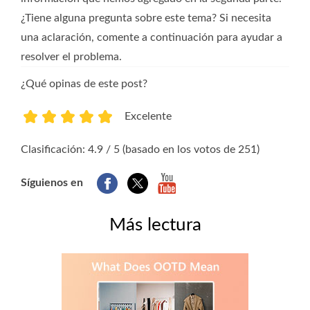
¿Tiene alguna pregunta sobre este tema? Si necesita
una aclaración, comente a continuación para ayudar a
resolver el problema.
¿Qué opinas de este post?
Excelente
1
2
3
4
5
Clasificación: 4.9 / 5 (basado en los votos de 251)
Síguienos en
Más lectura