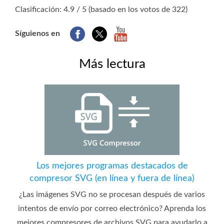
1
2
3
4
5
Clasificación: 4.9 / 5 (basado en los votos de 322)
Síguienos en
Más lectura
Los mejores programas destacados de
compresor SVG (en línea y fuera de línea)
¿Las imágenes SVG no se procesan después de varios
intentos de envío por correo electrónico? Aprenda los
mejores compresores de archivos SVG para ayudarlo a