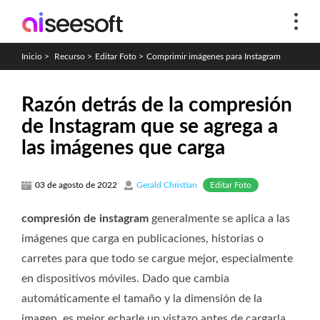
Inicio
>
Recurso
>
Editar Foto
>
Comprimir imágenes para Instagram
Razón detrás de la compresión
de Instagram que se agrega a
las imágenes que carga
Editar Foto
03 de agosto de 2022
Gerald Christian
compresión de instagram
generalmente se aplica a las
imágenes que carga en publicaciones, historias o
carretes para que todo se cargue mejor, especialmente
en dispositivos móviles. Dado que cambia
automáticamente el tamaño y la dimensión de la
imagen, es mejor echarle un vistazo antes de cargarla