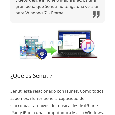
videos desde iPhone o iPad a Mac. Es una
gran pena que Senuti no tenga una versión
para Windows 7. - Emma
¿Qué es Senuti?
Senuti está relacionado con iTunes. Como todos
sabemos, iTunes tiene la capacidad de
sincronizar archivos de música desde iPhone,
iPad y iPod a una computadora Mac o Windows.