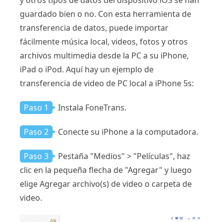
y otros tipos de datos del dispositivo iOS se han
guardado bien o no. Con esta herramienta de
transferencia de datos, puede importar
fácilmente música local, videos, fotos y otros
archivos multimedia desde la PC a su iPhone,
iPad o iPod. Aquí hay un ejemplo de
transferencia de video de PC local a iPhone 5s:
Paso 1
Instala FoneTrans.
Paso 2
Conecte su iPhone a la computadora.
Paso 3
Pestaña "Medios" > "Películas", haz
clic en la pequeña flecha de "Agregar" y luego
elige Agregar archivo(s) de video o carpeta de
video.