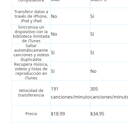
Transferir datos a
No
Sí
través de iPhone,
iPod y iPad
Sincroniza un
dispositivo con la
No
Sí
biblioteca ilimitada
de iTunes
Saltar
automáticamente
Sí
Sí
canciones y videos
duplicados
Recupera música,
videos y listas de
Sí
No
reproducción en
iTunes
191
305
Velocidad de
transferencia
canciones/minuto
canciones/minut
$18.99
$34.95
Precio