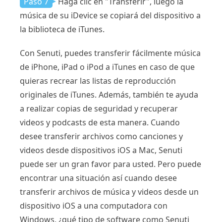
Paso 7
Haga clic en "Transferir", luego la
música de su iDevice se copiará del dispositivo a
la biblioteca de iTunes.
Con Senuti, puedes transferir fácilmente música
de iPhone, iPad o iPod a iTunes en caso de que
quieras recrear las listas de reproducción
originales de iTunes. Además, también te ayuda
a realizar copias de seguridad y recuperar
videos y podcasts de esta manera. Cuando
desee transferir archivos como canciones y
videos desde dispositivos iOS a Mac, Senuti
puede ser un gran favor para usted. Pero puede
encontrar una situación así cuando desee
transferir archivos de música y videos desde un
dispositivo iOS a una computadora con
Windows, ¿qué tipo de software como Senuti