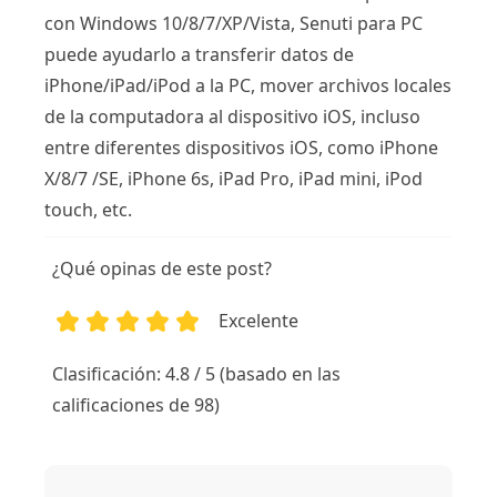
con Windows 10/8/7/XP/Vista, Senuti para PC
puede ayudarlo a transferir datos de
iPhone/iPad/iPod a la PC, mover archivos locales
de la computadora al dispositivo iOS, incluso
entre diferentes dispositivos iOS, como iPhone
X/8/7 /SE, iPhone 6s, iPad Pro, iPad mini, iPod
touch, etc.
¿Qué opinas de este post?
Excelente
1
2
3
4
5
Clasificación: 4.8 / 5 (basado en las
calificaciones de 98)