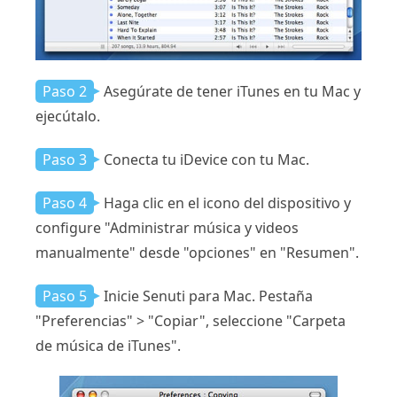
Paso 2
Asegúrate de tener iTunes en tu Mac y
ejecútalo.
Paso 3
Conecta tu iDevice con tu Mac.
Paso 4
Haga clic en el icono del dispositivo y
configure "Administrar música y videos
manualmente" desde "opciones" en "Resumen".
Paso 5
Inicie Senuti para Mac. Pestaña
"Preferencias" > "Copiar", seleccione "Carpeta
de música de iTunes".