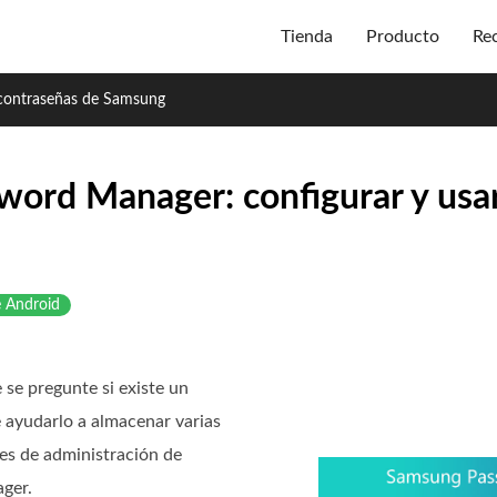
Tienda
Producto
Re
 contraseñas de Samsung
word Manager: configurar y us
e Android
se pregunte si existe un
ayudarlo a almacenar varias
nes de administración de
ger.