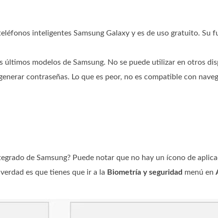
teléfonos inteligentes Samsung Galaxy y es de uso gratuito. Su 
s últimos modelos de Samsung. No se puede utilizar en otros di
enerar contraseñas. Lo que es peor, no es compatible con nav
tegrado de Samsung? Puede notar que no hay un ícono de aplicac
erdad es que tienes que ir a la
Biometría y seguridad
menú en