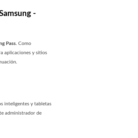
 Samsung -
ng Pass
. Como
 aplicaciones y sitios
nuación.
 inteligentes y tabletas
ste administrador de