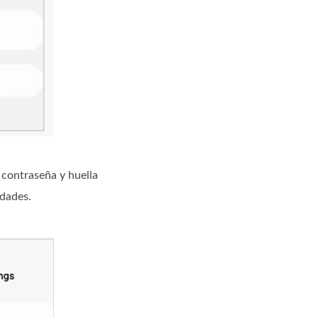
 contraseña y huella
idades.