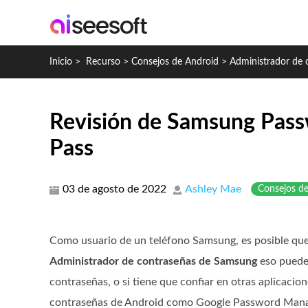
Inicio
>
Recurso
>
Consejos de Android
>
Administrador de
Revisión de Samsung Pass
Pass
03 de agosto de 2022
Ashley Mae
Consejos d
Como usuario de un teléfono Samsung, es posible que 
Administrador de contraseñas de Samsung
eso puede 
contraseñas, o si tiene que confiar en otras aplicacio
contraseñas de Android como Google Password Mana