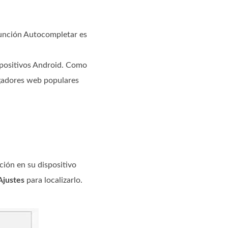
función Autocompletar es
spositivos Android. Como
egadores web populares
ión en su dispositivo
Ajustes
para localizarlo.