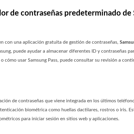
ador de contraseñas predeterminado de
n con una aplicación gratuita de gestión de contraseñas,
Samsu
ung, puede ayudar a almacenar diferentes ID y contraseñas para
 o cómo usar Samsung Pass, puede consultar su revisión a conti
ción de contraseñas que viene integrada en los últimos teléfonos
nticación biométrica como huellas dactilares, rostros o iris. E
étricos para iniciar sesión en sitios web y aplicaciones.