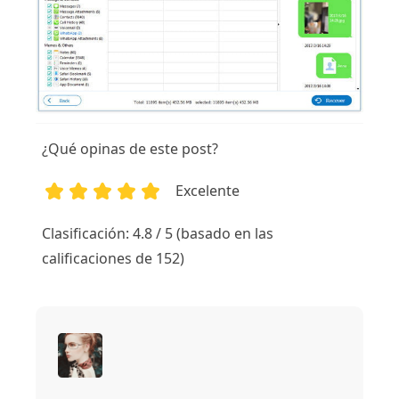
¿Qué opinas de este post?
Excelente
1
2
3
4
5
Clasificación: 4.8 / 5 (basado en las
calificaciones de 152)