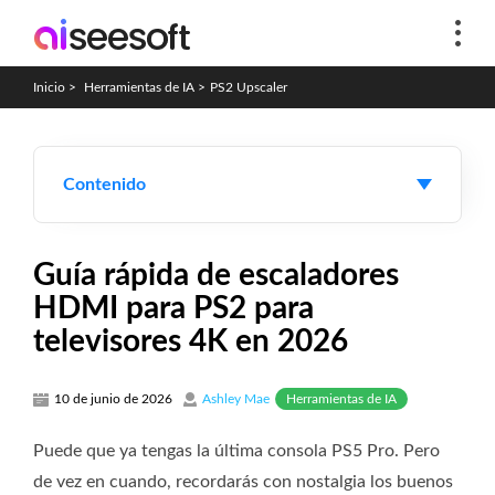
Inicio
>
Herramientas de IA
>
PS2 Upscaler
Contenido
Guía rápida de escaladores
HDMI para PS2 para
televisores 4K en 2026
Herramientas de IA
10 de junio de 2026
Ashley Mae
Puede que ya tengas la última consola PS5 Pro. Pero
de vez en cuando, recordarás con nostalgia los buenos