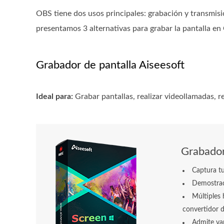
OBS tiene dos usos principales: grabación y transmisió
presentamos 3 alternativas para grabar la pantalla en
Grabador de pantalla Aiseesoft
Ideal para:
Grabar pantallas, realizar videollamadas, r
Grabador
Captura tu
Demostraci
Múltiples
convertidor d
Admite var