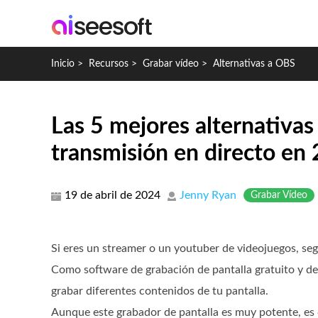
Inicio
>
Recursos
>
Grabar vídeo
>
Alternativas a OBS
Las 5 mejores alternativas
transmisión en directo en
19 de abril de 2024
Jenny Ryan
Grabar Vídeo
Si eres un streamer o un youtuber de videojuegos, s
Como software de grabación de pantalla gratuito y de
grabar diferentes contenidos de tu pantalla.
Aunque este grabador de pantalla es muy potente, es d