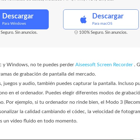
Descargar
Descargar
Para Windows
Para macOS
Seguro. Sin anuncios.
100% Seguro. Sin anuncios.
Mac y Windows, no te puedes perder
Aiseesoft Screen Recorder
. G
gramas de grabación de pantalla del mercado.
, juegos y audio, también puedes capturar la pantalla. Incluso p
éfono en el ordenador. Puedes elegir diferentes modos de grabaci
mo. Por ejemplo, si tu ordenador no rinde bien, el Modo 3 (Reco
sonalizar la calidad cambiando el códec, la velocidad de fotograma
ás un vídeo fluido en todo momento.