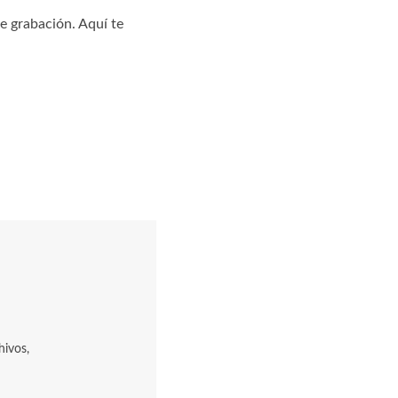
de grabación. Aquí te
hivos,