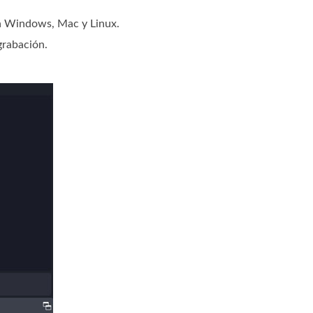
on Windows, Mac y Linux.
grabación.