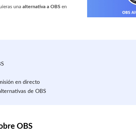
quieras una
alternativa a OBS
en
BS
misión en directo
alternativas de OBS
sobre OBS