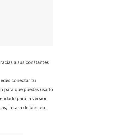
racias a sus constantes
uedes conectar tu
ón para que puedas usarlo
mendado para la versión
s, la tasa de bits, etc.