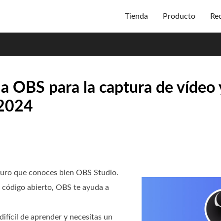
Tienda
Producto
Re
 a OBS para la captura de vídeo 
 2024
eguro que conoces bien OBS Studio.
 código abierto, OBS te ayuda a
ifícil de aprender y necesitas un