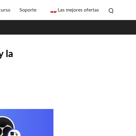
curso
Soporte
Las mejores ofertas
y la