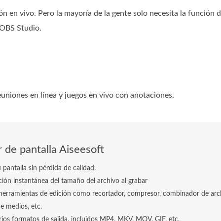
n en vivo. Pero la mayoría de la gente solo necesita la función 
 OBS Studio.
euniones en línea y juegos en vivo con anotaciones.
 de pantalla Aiseesoft
 pantalla sin pérdida de calidad.
ón instantánea del tamaño del archivo al grabar
 herramientas de edición como recortador, compresor, combinador de arc
e medios, etc.
ios formatos de salida, incluidos MP4, MKV, MOV, GIF, etc.