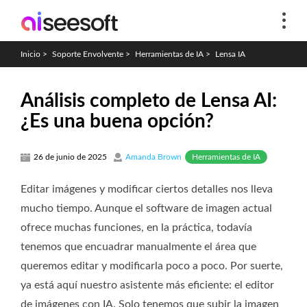
Inicio
>
Soporte Envolvente
>
Herramientas de IA
>
Lensa IA
Análisis completo de Lensa AI:
¿Es una buena opción?
Herramientas de IA
26 de junio de 2025
Amanda Brown
Editar imágenes y modificar ciertos detalles nos lleva
mucho tiempo. Aunque el software de imagen actual
ofrece muchas funciones, en la práctica, todavía
tenemos que encuadrar manualmente el área que
queremos editar y modificarla poco a poco. Por suerte,
ya está aquí nuestro asistente más eficiente: el editor
de imágenes con IA. Solo tenemos que subir la imagen