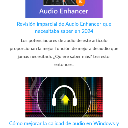
Revisión imparcial de Audio Enhancer que
necesitaba saber en 2024
Los potenciadores de audio de este artículo
proporcionan la mejor función de mejora de audio que
jamás necesitará. ¿Quiere saber más? Lea esto,
entonces.
Cómo mejorar la calidad de audio en Windows y