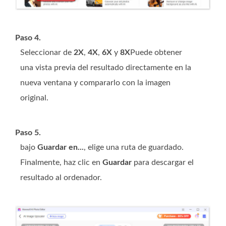
Paso 4.
Seleccionar de
2X
,
4X
,
6X
y
8X
Puede obtener
una vista previa del resultado directamente en la
nueva ventana y compararlo con la imagen
original.
Paso 5.
bajo
Guardar en...
, elige una ruta de guardado.
Finalmente, haz clic en
Guardar
para descargar el
resultado al ordenador.