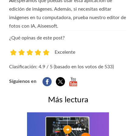
AI
Esperamos que puedas usar esta aplicación de
edición de imágenes. Además, si necesitas editar
imágenes en tu computadora, prueba nuestro editor de
fotos con IA, Aiseesoft.
¿Qué opinas de este post?
Excelente
1
2
3
4
5
Clasificación: 4.9 / 5 (basado en los votos de 533)
Síguienos en
Más lectura