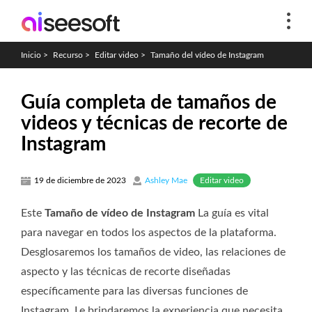
Inicio
>
Recurso
>
Editar video
>
Tamaño del vídeo de Instagram
Guía completa de tamaños de
videos y técnicas de recorte de
Instagram
Editar video
19 de diciembre de 2023
Ashley Mae
Este
Tamaño de vídeo de Instagram
La guía es vital
para navegar en todos los aspectos de la plataforma.
Desglosaremos los tamaños de video, las relaciones de
aspecto y las técnicas de recorte diseñadas
específicamente para las diversas funciones de
Instagram. Le brindaremos la experiencia que necesita