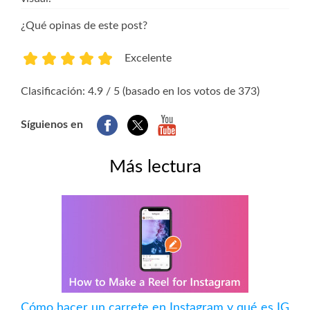
¿Qué opinas de este post?
Excelente
1
2
3
4
5
Clasificación: 4.9 / 5 (basado en los votos de 373)
Síguienos en
Más lectura
Cómo hacer un carrete en Instagram y qué es IG