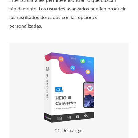
interfaz clara les permite encontrar lo que buscan
rápidamente. Los usuarios avanzados pueden producir
los resultados deseados con las opciones
personalizadas.
1
1
Descargas