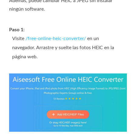
Además, puede cambiar HEIC a JPEG sin instalar
ningún software.
Paso 1:
Visite
/free-online-heic-converter/
en un
navegador. Arrastre y suelte las fotos HEIC en la
página web.