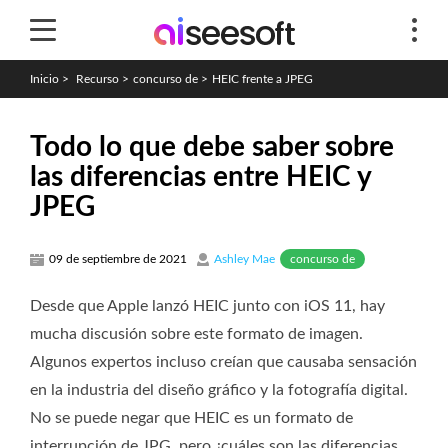
Inicio
>
Recurso
>
concurso de
>
HEIC frente a JPEG
Todo lo que debe saber sobre
las diferencias entre HEIC y
JPEG
concurso de
09 de septiembre de 2021
Ashley Mae
Desde que Apple lanzó HEIC junto con iOS 11, hay
mucha discusión sobre este formato de imagen.
Algunos expertos incluso creían que causaba sensación
en la industria del diseño gráfico y la fotografía digital.
No se puede negar que HEIC es un formato de
interrupción de JPG, pero ¿cuáles son las diferencias