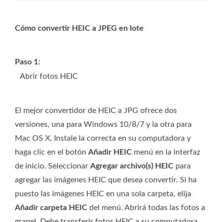
Cómo convertir HEIC a JPEG en lote
Paso 1:
Abrir fotos HEIC
El mejor convertidor de HEIC a JPG ofrece dos
versiones, una para Windows 10/8/7 y la otra para
Mac OS X. Instale la correcta en su computadora y
haga clic en el botón
Añadir HEIC
menú en la interfaz
de inicio. Seleccionar
Agregar archivo(s) HEIC
para
agregar las imágenes HEIC que desea convertir. Si ha
puesto las imágenes HEIC en una sola carpeta, elija
Añadir carpeta HEIC
del menú. Abrirá todas las fotos a
granel. Debe transferir fotos HEIC a su computadora