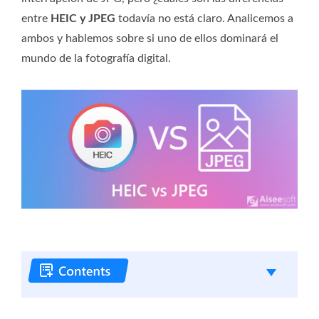
entre
HEIC y JPEG
todavía no está claro. Analicemos a
ambos y hablemos sobre si uno de ellos dominará el
mundo de la fotografía digital.