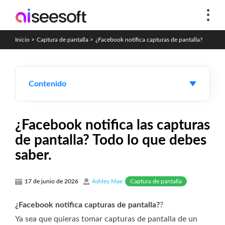
Inicio
>
Captura de pantalla
>
¿Facebook notifica capturas de pantalla?
Contenido
¿Facebook notifica las capturas
de pantalla? Todo lo que debes
saber.
Captura de pantalla
17 de junio de 2026
Ashley Mae
¿Facebook notifica capturas de pantalla?
?
Ya sea que quieras tomar capturas de pantalla de un