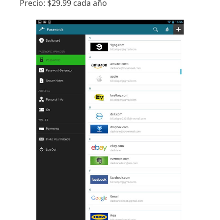
Precio: $29.99 cada año