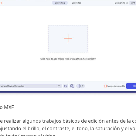
eo MXF
realizar algunos trabajos básicos de edición antes de la co
ustando el brillo, el contraste, el tono, la saturación y el v