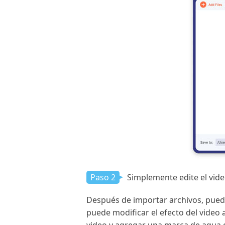
Paso 2
Simplemente edite el vid
Después de importar archivos, puede 
puede modificar el efecto del video aj