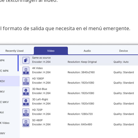
e texto/imagen al video.
el formato de salida que necesita en el menú emergente.