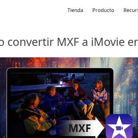
Tienda
Producto
Recur
 convertir MXF a iMovie e