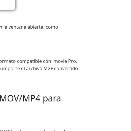
n la ventana abierta, como
formato compatible con imovie Pro.
go importe el archivo MXF convertido
 a MOV/MP4 para