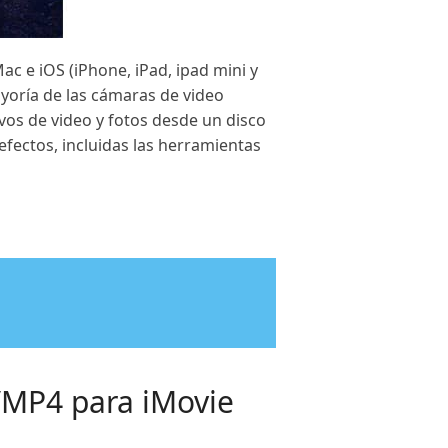
c e iOS (iPhone, iPad, ipad mini y
ayoría de las cámaras de video
os de video y fotos desde un disco
y efectos, incluidas las herramientas
/MP4 para iMovie