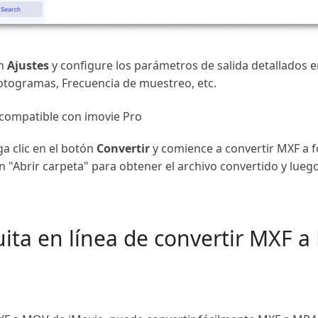
ón
Ajustes
y configure los parámetros de salida detallados e
fotogramas, Frecuencia de muestreo, etc.
compatible con imovie Pro
ga clic en el botón
Convertir
y comience a convertir MXF a 
n "Abrir carpeta" para obtener el archivo convertido y lue
tuita en línea de convertir MXF