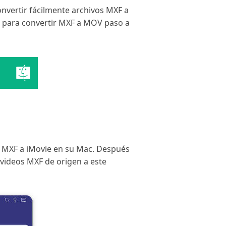
nvertir fácilmente archivos MXF a
 para convertir MXF a MOV paso a
e MXF a iMovie en su Mac. Después
videos MXF de origen a este