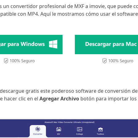
s un convertidor profesional de MXF a imovie, que puede co
atible con MP4. Aquí le mostramos cómo usar el software
, descargue gratis este poderoso software de conversión d
 hacer clic en el
Agregar Archivo
botón para importar los 