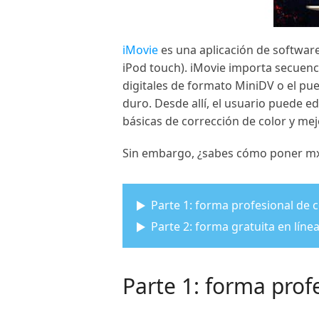
iMovie
es una aplicación de software
iPod touch). iMovie importa secuenci
digitales de formato MiniDV o el pu
duro. Desde allí, el usuario puede edi
básicas de corrección de color y mej
Sin embargo, ¿sabes cómo poner mx
Parte 1: forma profesional de 
Parte 2: forma gratuita en lín
Parte 1: forma pro