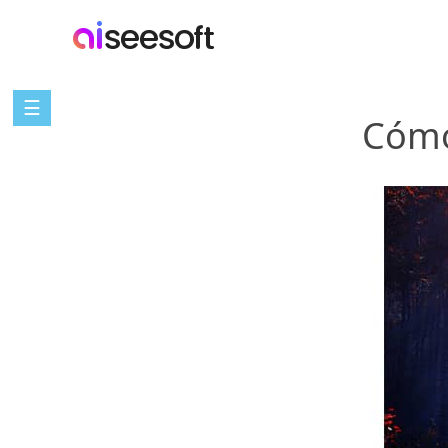
☰
Cómo