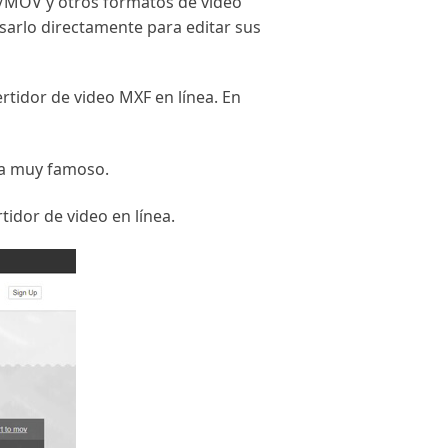
4/MOV y otros formatos de video
sarlo directamente para editar sus
tidor de video MXF en línea. En
ea muy famoso.
tidor de video en línea.