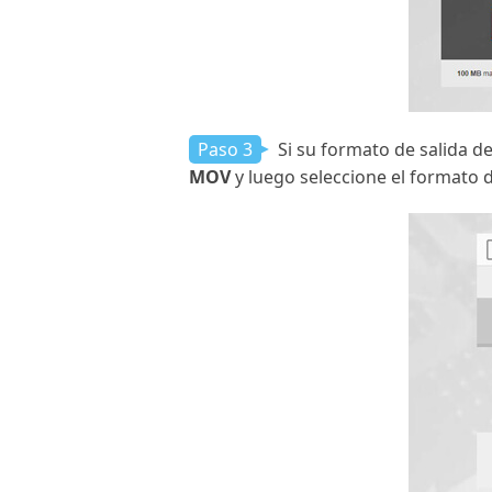
Paso 3
Si su formato de salida d
MOV
y luego seleccione el formato 