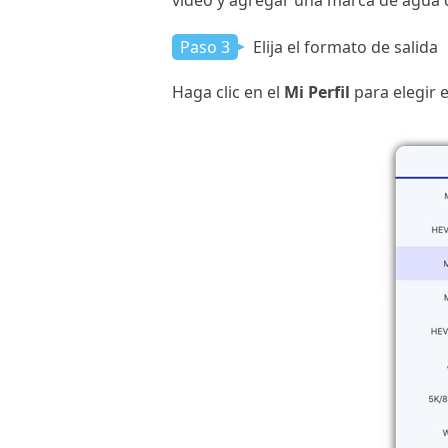
video y agregar una marca de agua d
Paso 3
Elija el formato de salida
Haga clic en el
Mi Perfil
para elegir 