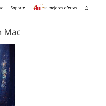
so
Soporte
Las mejores ofertas
n Mac