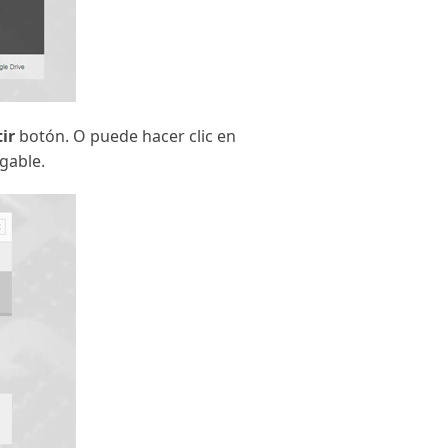
ir
botón. O puede hacer clic en
gable.