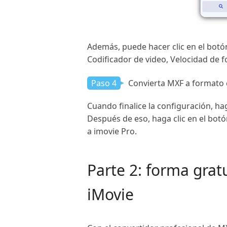
Además, puede hacer clic en el bot
Codificador de video, Velocidad de 
Paso 4
Convierta MXF a formato 
Cuando finalice la configuración, ha
Después de eso, haga clic en el botó
a imovie Pro.
Parte 2: forma gra
iMovie