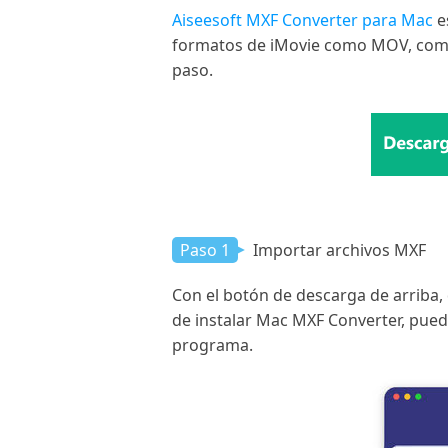
Aiseesoft MXF Converter para Mac
e
formatos de iMovie como MOV, comp
paso.
Paso 1
Importar archivos MXF
Con el botón de descarga de arriba
de instalar Mac MXF Converter, puede
programa.