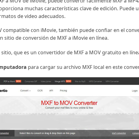
MXF a MOV de iMovie, puede convertir fácilmente MXF a MP
porciona muchas características clave de edición. Puede u
rmatos de video adecuados.
 compatible con iMovie, también puede confiar en el conver
 sitio de conversión de MXF a iMovie en línea.
sitio, que es un convertidor de MXF a MOV gratuito en lín
mputadora
para cargar su archivo MXF local en este conver