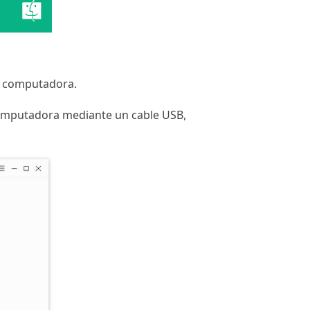
la computadora.
computadora mediante un cable USB,