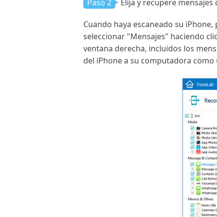
Paso 2
Elija y recupere mensajes
Cuando haya escaneado su iPhone, po
seleccionar "Mensajes" haciendo clic
ventana derecha, incluidos los men
del iPhone a su computadora como 