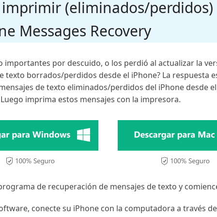
mprimir (eliminados/perdidos)
one Messages Recovery
o importantes por descuido, o los perdió al actualizar la ve
 texto borrados/perdidos desde el iPhone? La respuesta es
s mensajes de texto eliminados/perdidos del iPhone desde e
. Luego imprima estos mensajes con la impresora.
programa de recuperación de mensajes de texto y comience
software, conecte su iPhone con la computadora a través de