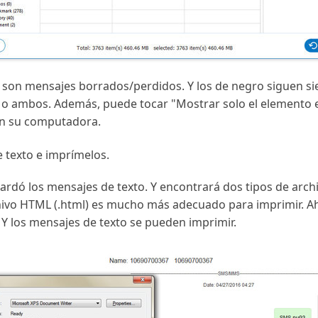
o son mensajes borrados/perdidos. Y los de negro siguen s
 o ambos. Además, puede tocar "Mostrar solo el elemento e
en su computadora.
 texto e imprímelos.
uardó los mensajes de texto. Y encontrará dos tipos de arch
hivo HTML (.html) es mucho más adecuado para imprimir. A
. Y los mensajes de texto se pueden imprimir.