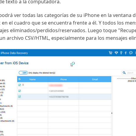
 de texto a la computadora.
drá ver todas las categorías de su iPhone en la ventana de
 en el cuadro que se encuentra frente a él. Y todos los men
sajes eliminados/perdidos/reservados. Luego toque "Recupe
un archivo CSV/HTML, especialmente para los mensajes eli