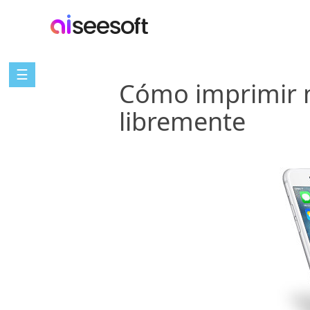
☰
Cómo imprimir m
libremente