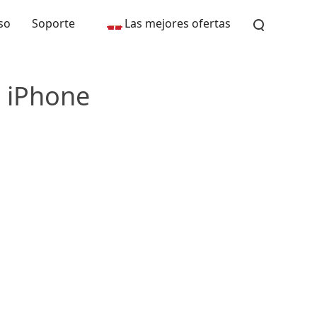
so
Soporte
Las mejores ofertas
u iPhone