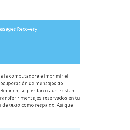
essages Recovery
a la computadora e imprimir el
 recuperación de mensajes de
eliminen, se pierdan o aún existan
transferir mensajes reservados en tu
 de texto como respaldo. Así que