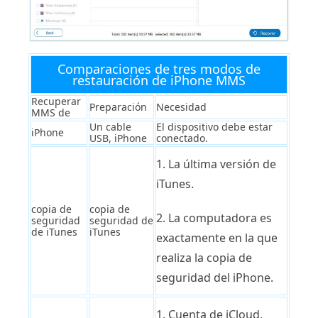
Comparaciones de tres modos de
restauración de iPhone MMS
Recuperar
Preparación
Necesidad
MMS de
Un cable
El dispositivo debe estar
iPhone
USB, iPhone
conectado.
1. La última versión de
iTunes.
copia de
copia de
2. La computadora es
seguridad
seguridad de
de iTunes
iTunes
exactamente en la que
realiza la copia de
seguridad del iPhone.
1. Cuenta de iCloud.