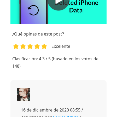
¿Qué opinas de este post?
Excelente
1
2
3
4
5
Clasificación: 4.3 / 5 (basado en los votos de
148)
16 de diciembre de 2020 08:55 /