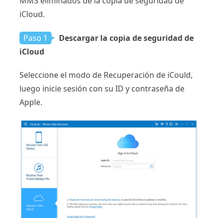
MMS eliminados de la copia de seguridad de
iCloud.
Paso 1
Descargar la copia de seguridad de
iCloud
Seleccione el modo de Recuperación de iCould,
luego inicie sesión con su ID y contraseña de
Apple.