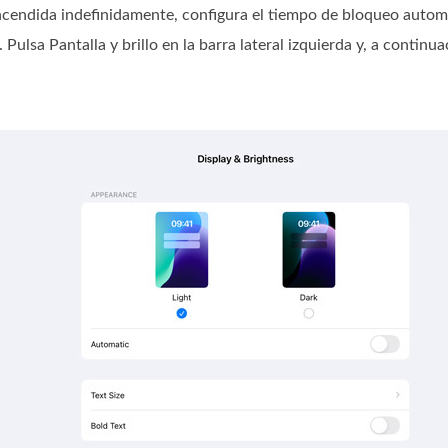
 encendida indefinidamente, configura el tiempo de bloqueo autom
 Pulsa Pantalla y brillo en la barra lateral izquierda y, a contin