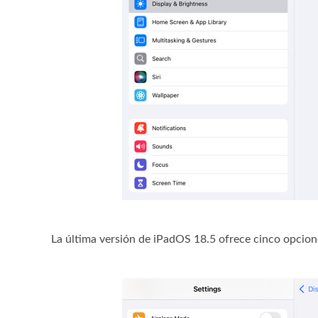
La última versión de iPadOS 18.5 ofrece cinco opcione