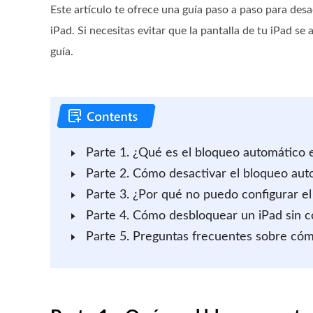
Este artículo te ofrece una guía paso a paso para desa
iPad. Si necesitas evitar que la pantalla de tu iPad s
guía.
Parte 1. ¿Qué es el bloqueo automático e
Parte 2. Cómo desactivar el bloqueo auto
Parte 3. ¿Por qué no puedo configurar e
Parte 4. Cómo desbloquear un iPad sin c
Parte 5. Preguntas frecuentes sobre cóm