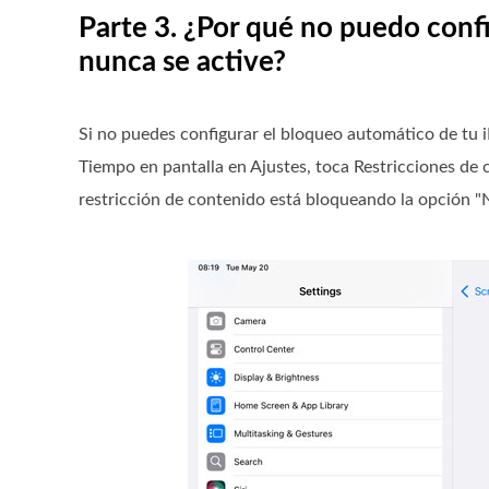
Parte 3. ¿Por qué no puedo conf
nunca se active?
Si no puedes configurar el bloqueo automático de tu i
Tiempo en pantalla en Ajustes, toca Restricciones de 
restricción de contenido está bloqueando la opción "