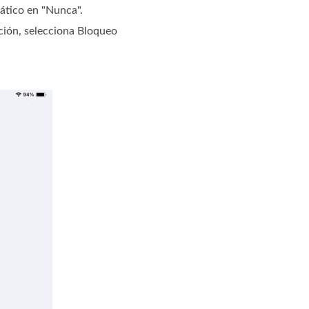
ático en "Nunca".
uación, selecciona Bloqueo