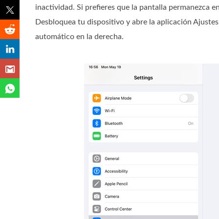
inactividad. Si prefieres que la pantalla permanezca
Desbloquea tu dispositivo y abre la aplicación Ajustes.
automático en la derecha.