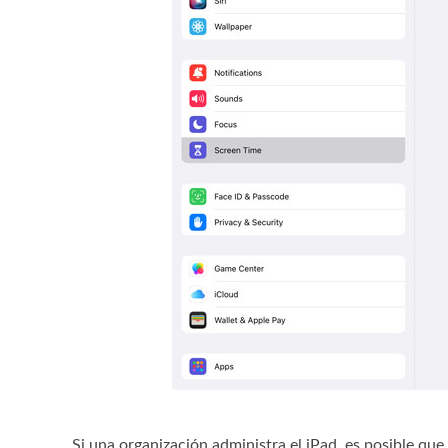
Si una organización administra el iPad, es posible qu