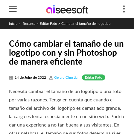
Inicio
>
Recurso
>
Editar Foto
>
Cambiar el tamaño del logotipo
Cómo cambiar el tamaño de un
logotipo con y sin Photoshop
de manera eficiente
Editar Foto
14 de Julio de 2022
Gerald Christian
Necesita cambiar el tamaño de un logotipo o una foto
por varias razones. Tenga en cuenta que cuando el
tamaño del archivo del logotipo es demasiado grande,
la carga es lenta, especialmente en un sitio web. Podría
dar una experiencia no tan buena a sus visitantes. En
otras palabras, el tamaño de sus fotos determina si es