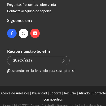
Preguntas frecuentes sobre ventas
Contacte al equipo de soporte
Síguenos en :
Recibe nuestro boletín
SUSCRÍBETE
¡Descuentos exclusivos solo para suscriptores!
|
|
|
|
|
Acerca de Aiseesoft
Privacidad
Soporte
Recurso
Afiliado
Contacte
con nosotros
Copyright © 2024 Aiseesoft Estudio. Reservados todos los derechos.