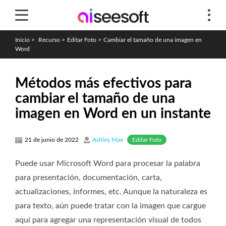
Inicio
>
Recurso
>
Editar Foto
>
Cambiar el tamaño de una imagen en
Word
Métodos más efectivos para
cambiar el tamaño de una
imagen en Word en un instante
Editar Foto
21 de junio de 2022
Ashley Mae
Puede usar Microsoft Word para procesar la palabra
para presentación, documentación, carta,
actualizaciones, informes, etc. Aunque la naturaleza es
para texto, aún puede tratar con la imagen que cargue
aquí para agregar una representación visual de todos