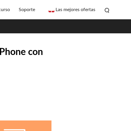
curso
Soporte
Las mejores ofertas
iPhone con