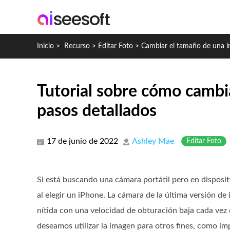
Inicio
>
Recurso
>
Editar Foto
>
Cambiar el tamaño de una 
Tutorial sobre cómo cambi
pasos detallados
17 de junio de 2022
Ashley Mae
Editar Foto
Si está buscando una cámara portátil pero en disposi
al elegir un iPhone. La cámara de la última versión d
nítida con una velocidad de obturación baja cada vez
deseamos utilizar la imagen para otros fines, como i