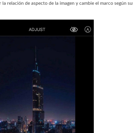
la relación de aspecto de la imagen y cambie el marco según sus