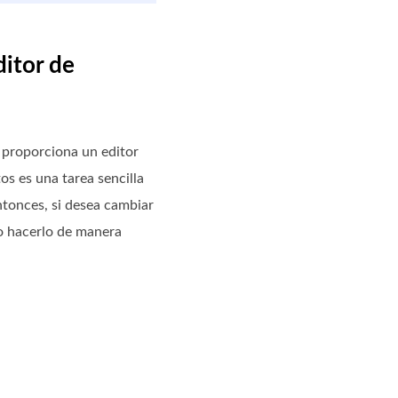
itor de
, proporciona un editor
os es una tarea sencilla
ntonces, si desea cambiar
mo hacerlo de manera