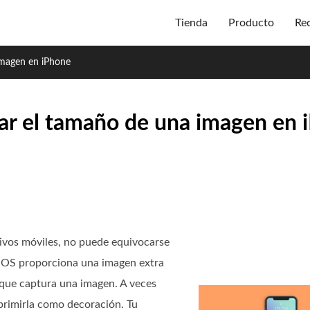
Tienda
Producto
Re
imagen en iPhone
ar el tamaño de una imagen en 
tivos móviles, no puede equivocarse
e iOS proporciona una imagen extra
 que captura una imagen. A veces
mprimirla como decoración. Tu