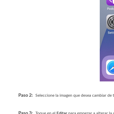
Paso 2:
Seleccione la imagen que desea cambiar de t
Paso 3:
Toque en el
Editar
para empezar a alterar la 