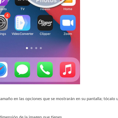
amaño en las opciones que se mostrarán en su pantalla; tócalo 
dimensión de la imagen que tienes.