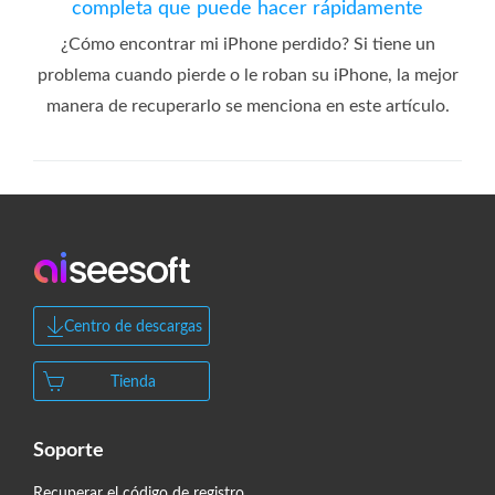
completa que puede hacer rápidamente
¿Cómo encontrar mi iPhone perdido? Si tiene un
problema cuando pierde o le roban su iPhone, la mejor
manera de recuperarlo se menciona en este artículo.
Centro de descargas
Tienda
Soporte
Recuperar el código de registro