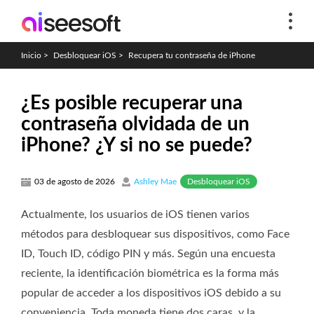
Inicio
>
Desbloquear iOS
>
Recupera tu contraseña de iPhone
¿Es posible recuperar una
contraseña olvidada de un
iPhone? ¿Y si no se puede?
Desbloquear iOS
03 de agosto de 2026
Ashley Mae
Actualmente, los usuarios de iOS tienen varios
métodos para desbloquear sus dispositivos, como Face
ID, Touch ID, código PIN y más. Según una encuesta
reciente, la identificación biométrica es la forma más
popular de acceder a los dispositivos iOS debido a su
conveniencia. Toda moneda tiene dos caras, y la