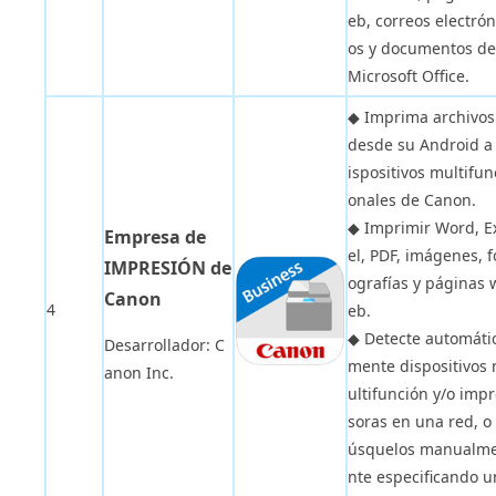
eb, correos electrón
os y documentos de
Microsoft Office.
◆ Imprima archivos
desde su Android a
ispositivos multifun
onales de Canon.
◆ Imprimir Word, E
Empresa de
el, PDF, imágenes, f
IMPRESIÓN de
ografías y páginas 
Canon
4
eb.
◆ Detecte automáti
Desarrollador: C
mente dispositivos
anon Inc.
ultifunción y/o imp
soras en una red, o
úsquelos manualm
nte especificando u