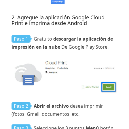
2. Agregue la aplicación Google Cloud
Print e imprima desde Android
Paso 1
Gratuito
descargar la aplicación de
impresión en la nube
De Google Play Store.
Paso 2
Abrir el archivo
desea imprimir
(fotos, Gmail, documentos, etc.
Paso 3
Seleccione los 3 puntos
Menú
botón.