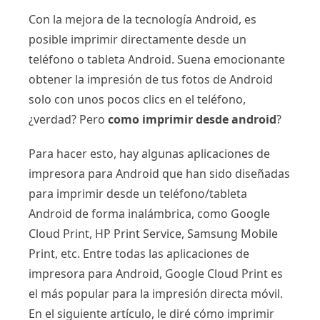
Con la mejora de la tecnología Android, es
posible imprimir directamente desde un
teléfono o tableta Android. Suena emocionante
obtener la impresión de tus fotos de Android
solo con unos pocos clics en el teléfono,
¿verdad? Pero
como imprimir desde android
?
Para hacer esto, hay algunas aplicaciones de
impresora para Android que han sido diseñadas
para imprimir desde un teléfono/tableta
Android de forma inalámbrica, como Google
Cloud Print, HP Print Service, Samsung Mobile
Print, etc. Entre todas las aplicaciones de
impresora para Android, Google Cloud Print es
el más popular para la impresión directa móvil.
En el siguiente artículo, le diré cómo imprimir