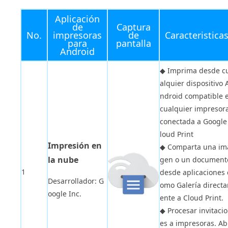
Aplicación
de
Captura
No.
impresoras
de
Caracteristica
para
pantalla
Android
◆ Imprima desde c
alquier dispositivo 
ndroid compatible 
cualquier impresor
conectada a Google
loud Print
Impresión en
◆ Comparta una im
la nube
gen o un document
1
desde aplicaciones 
Desarrollador: G
omo Galería direct
oogle Inc.
ente a Cloud Print.
◆ Procesar invitaci
es a impresoras. Ab