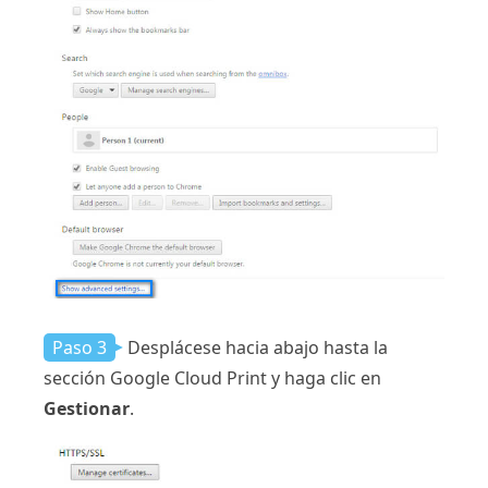
Paso 3
Desplácese hacia abajo hasta la
sección Google Cloud Print y haga clic en
Gestionar
.