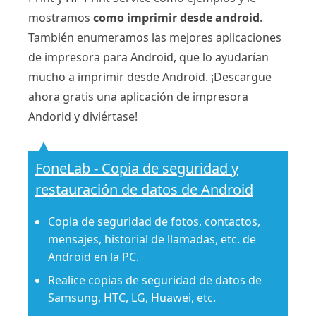
mostramos
como imprimir desde android
.
También enumeramos las mejores aplicaciones
de impresora para Android, que lo ayudarían
mucho a imprimir desde Android. ¡Descargue
ahora gratis una aplicación de impresora
Andorid y diviértase!
FoneLab - Copia de seguridad y
restauración de datos de Android
Copia de seguridad de fotos, contactos,
mensajes, historial de llamadas, etc. de
Android en la PC.
Realice copias de seguridad de datos de
Samsung, HTC, LG, Huawei, etc.