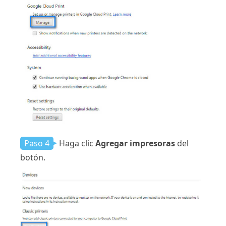
Paso 4
Haga clic
Agregar impresoras
del
botón.