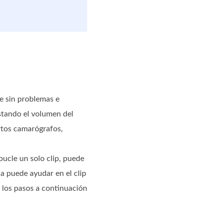
e sin problemas e
ustando el volumen del
rtos camarógrafos,
bucle un solo clip, puede
la puede ayudar en el clip
e los pasos a continuación