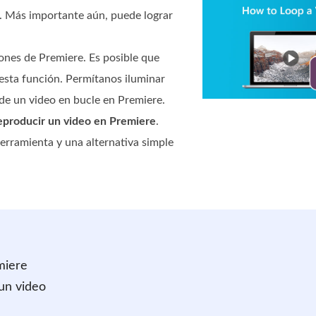
s. Más importante aún, puede lograr
ones de Premiere. Es posible que
esta función. Permítanos iluminar
de un video en bucle en Premiere.
producir un video en Premiere
.
erramienta y una alternativa simple
miere
un video