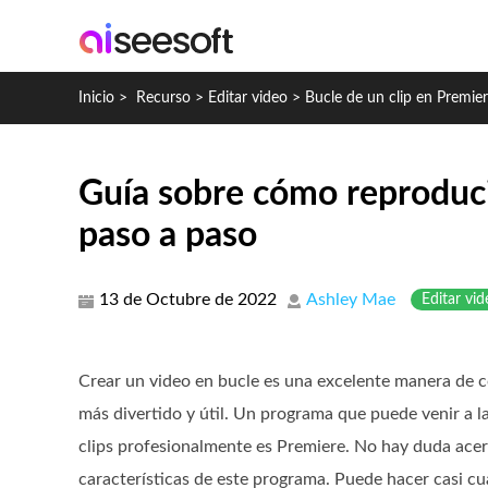
Inicio
>
Recurso
>
Editar video
>
Bucle de un clip en Premie
Guía sobre cómo reproduci
paso a paso
13 de Octubre de 2022
Ashley Mae
Editar vid
Crear un video en bucle es una excelente manera de co
más divertido y útil. Un programa que puede venir a l
clips profesionalmente es Premiere. No hay duda acer
características de este programa. Puede hacer casi cu