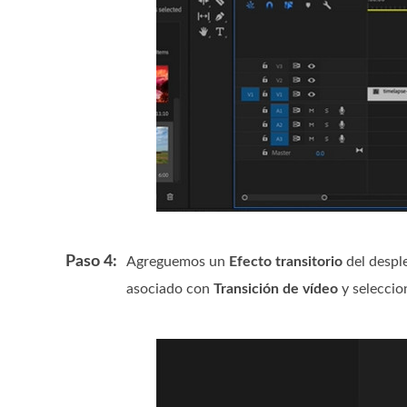
Paso 4:
Agreguemos un
Efecto transitorio
del despl
asociado con
Transición de vídeo
y selecci