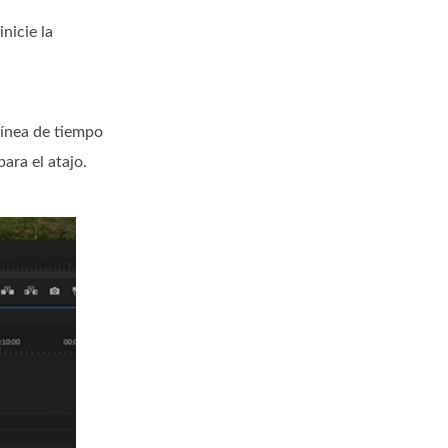
nicie la
 línea de tiempo
ara el atajo.