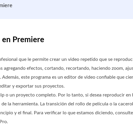
miere
p en Premiere
fesional que le permite crear un video repetido que se reproduc
ulas agregando efectos, cortando, recortando, haciendo zoom, aj
s. Además, este programa es un editor de video confiable que cie
 editar y exportar sus proyectos.
ip o un proyecto completo. Por lo tanto, si desea reproducir en 
e la herramienta. La transición del rollo de película o la cacero
ncipio y el final. Para verificar lo que estamos diciendo, consult
Pro.