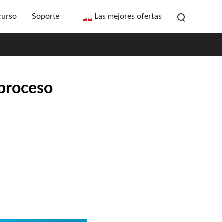
curso
Soporte
Las mejores ofertas
 proceso