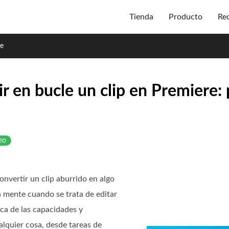
Tienda
Producto
Re
re
r en bucle un clip en Premiere:
eo
nvertir un clip aburrido en algo
a mente cuando se trata de editar
ca de las capacidades y
alquier cosa, desde tareas de