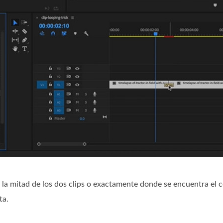
a la mitad de los dos clips o exactamente donde se encuentra el c
ta.