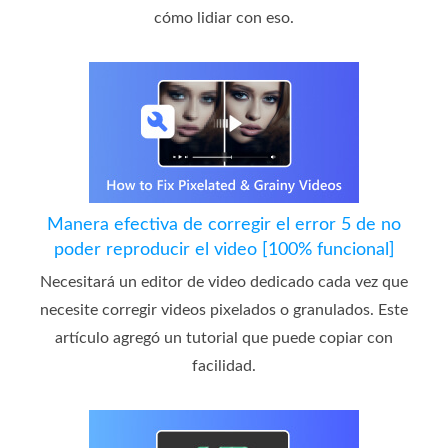
cómo lidiar con eso.
Manera efectiva de corregir el error 5 de no
poder reproducir el video [100% funcional]
Necesitará un editor de video dedicado cada vez que
necesite corregir videos pixelados o granulados. Este
artículo agregó un tutorial que puede copiar con
facilidad.