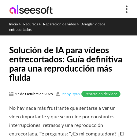
Inicio
>
Recursos
>
Reparación de video
>
Arreglar videos
entrecortados
Solución de IA para vídeos
entrecortados: Guía definitiva
para una reproducción más
fluida
Reparación de video
17 de Octubre de 2025
Jenny Ryan
No hay nada más frustrante que sentarse a ver un
video importante y que se arruine por constantes
interrupciones, retrasos y una reproducción
entrecortada. Te preguntas: "¿Es mi computadora? ¿El