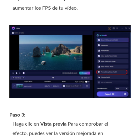
aumentar los FPS de tu vídeo.
Paso 3:
Haga clic en
Vista previa
Para comprobar el
efecto, puedes ver la versión mejorada en