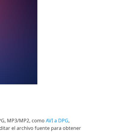
 DPG, MP3/MP2, como
AVI a DPG
,
itar el archivo fuente para obtener