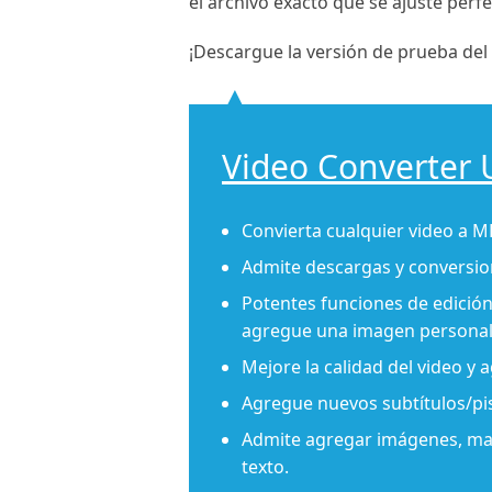
el archivo exacto que se ajuste perf
¡Descargue la versión de prueba del v
Video Converter 
Convierta cualquier video a M
Admite descargas y conversio
Potentes funciones de edición. 
agregue una imagen personal 
Mejore la calidad del video y 
Agregue nuevos subtítulos/pist
Admite agregar imágenes, marca
texto.