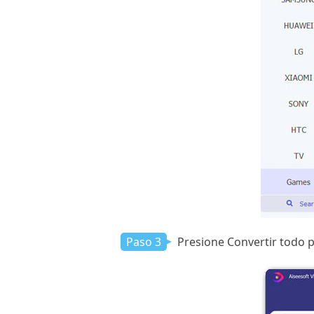
Paso 3
Presione Convertir todo pa