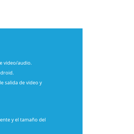
e video/audio.
droid.
de salida de video y
uente y el tamaño del