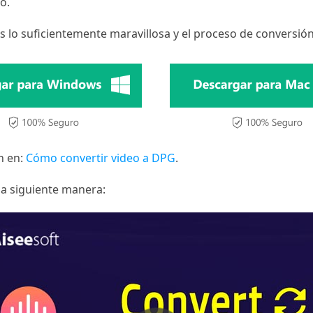
o.
es lo suficientemente maravillosa y el proceso de conversión
n en:
Cómo convertir video a DPG
.
 la siguiente manera: