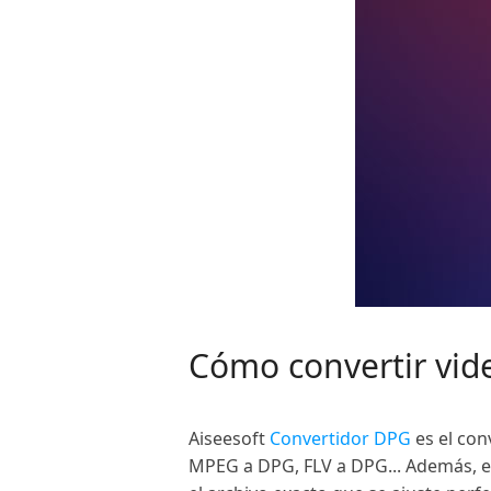
Cómo convertir vid
Aiseesoft
Convertidor DPG
es el con
MPEG a DPG, FLV a DPG... Además, es