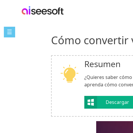
☰
Cómo convertir v
Resumen
¿Quieres saber cómo c
aprenda cómo convert
Descargar