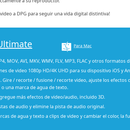
ectamente a su reproductor.
ideo a DPG para seguir una vida digital distintiva!
Ultimate
Para Mac
P4, MOV, AVI, MKV, WMV, FLV, MP3, FLAC y otros formatos d
nes de video 1080p HD/4K UHD para su dispositivo iOS y An
Gire / recorte / fusione / recorte video, ajuste los efectos 
o una marca de agua de texto.
agregue más efectos de video/audio, incluido 3D.
as de audio y elimine la pista de audio original.
s de agua y texto a clips de video y cambiar el color, la f