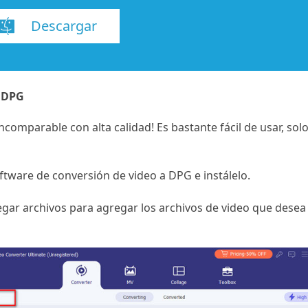
Descargar
a DPG
ncomparable con alta calidad! Es bastante fácil de usar, so
ftware de conversión de video a DPG e instálelo.
egar archivos para agregar los archivos de video que desea