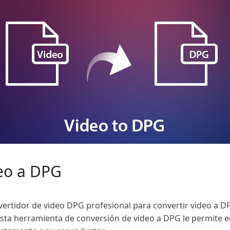
eo a DPG
vertidor de video DPG profesional para convertir video a
ta herramienta de conversión de video a DPG le permite ed