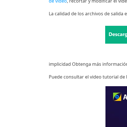
de video
, recortar y modificar el vide
La calidad de los archivos de salida 
implicidad Obtenga más informació
Puede consultar el video tutorial de