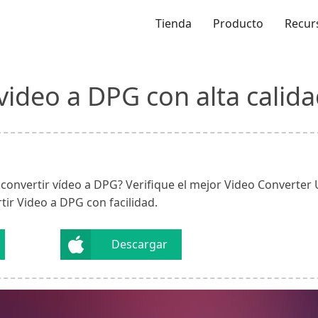
Tienda
Producto
Recur
ideo a DPG con alta calida
onvertir vídeo a DPG? Verifique el mejor Video Converter U
ir Video a DPG con facilidad.
Descargar