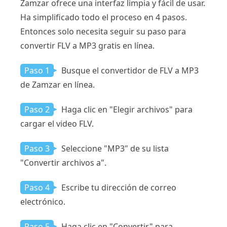
Zamzar ofrece una interfaz limpia y fácil de usar.
Ha simplificado todo el proceso en 4 pasos.
Entonces solo necesita seguir su paso para
convertir FLV a MP3 gratis en línea.
Paso 1
Busque el convertidor de FLV a MP3
de Zamzar en línea.
Paso 2
Haga clic en "Elegir archivos" para
cargar el video FLV.
Paso 3
Seleccione "MP3" de su lista
"Convertir archivos a".
Paso 4
Escribe tu dirección de correo
electrónico.
Paso 5
Haga clic en "Convertir" para