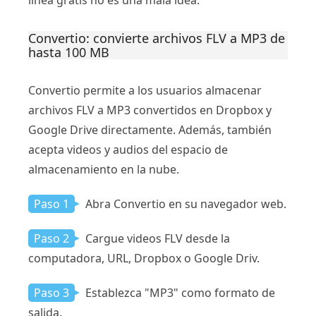
línea gratis no es una mala idea.
Convertio: convierte archivos FLV a MP3 de
hasta 100 MB
Convertio permite a los usuarios almacenar
archivos FLV a MP3 convertidos en Dropbox y
Google Drive directamente. Además, también
acepta videos y audios del espacio de
almacenamiento en la nube.
Paso 1
Abra Convertio en su navegador web.
Paso 2
Cargue videos FLV desde la
computadora, URL, Dropbox o Google Driv.
Paso 3
Establezca "MP3" como formato de
salida.