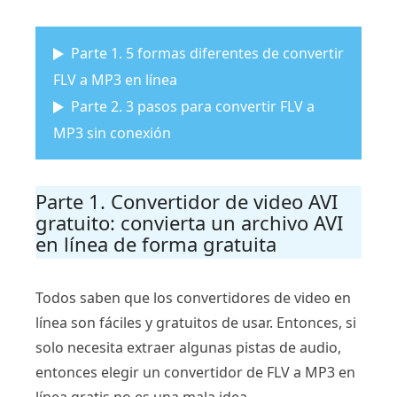
Parte 1. 5 formas diferentes de convertir
FLV a MP3 en línea
Parte 2. 3 pasos para convertir FLV a
MP3 sin conexión
Parte 1. Convertidor de video AVI
gratuito: convierta un archivo AVI
en línea de forma gratuita
Todos saben que los convertidores de video en
línea son fáciles y gratuitos de usar. Entonces, si
solo necesita extraer algunas pistas de audio,
entonces elegir un convertidor de FLV a MP3 en