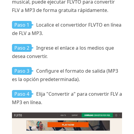
musical, puede ejecutar FLVTO para convertir
FLV a MP3 de forma gratuita rápidamente.
Paso 1
Localice el convertidor FLVTO en línea
de FLV a MP3.
Paso 2
Ingrese el enlace a los medios que
desea convertir.
Paso 3
Configure el formato de salida (MP3
es la opción predeterminada).
Paso 4
Elija "Convertir a" para convertir FLV a
MP3 en línea.