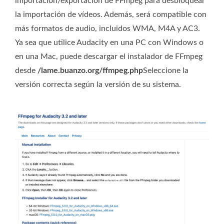
importación/exportación de FFmpeg para desbloquear
la importación de vídeos. Además, será compatible con
más formatos de audio, incluidos WMA, M4A y AC3.
Ya sea que utilice Audacity en una PC con Windows o
en una Mac, puede descargar el instalador de FFmpeg
desde
/lame.buanzo.org/ffmpeg.php
Seleccione la
versión correcta según la versión de su sistema.