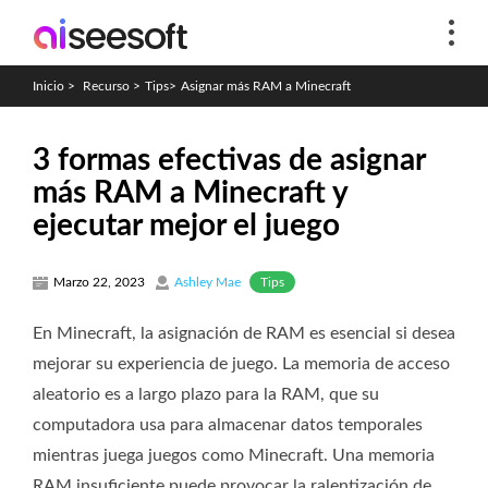
Inicio
>
Recurso
>
Tips
>
Asignar más RAM a Minecraft
3 formas efectivas de asignar
más RAM a Minecraft y
ejecutar mejor el juego
Tips
Marzo 22, 2023
Ashley Mae
En Minecraft, la asignación de RAM es esencial si desea
mejorar su experiencia de juego. La memoria de acceso
aleatorio es a largo plazo para la RAM, que su
computadora usa para almacenar datos temporales
mientras juega juegos como Minecraft. Una memoria
RAM insuficiente puede provocar la ralentización de