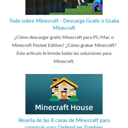
Todo sobre Minecraft - Descarga Gratis o Graba
Minecraft
¿Cómo descargar gratis Minecraft para PC/Mac o
Minecraft Pocket Edition? ¿Cómo grabar Minecraft?
Este artículo le brinda todas las soluciones para
Minecraft.
Reseña de las 8 casas de Minecraft para
construir para Defend on Zombies