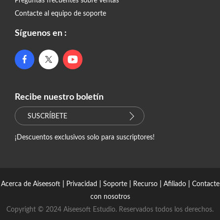
Preguntas frecuentes sobre ventas
Contacte al equipo de soporte
Síguenos en :
Recibe nuestro boletín
SUSCRÍBETE
¡Descuentos exclusivos solo para suscriptores!
|
|
|
|
|
Acerca de Aiseesoft
Privacidad
Soporte
Recurso
Afiliado
Contacte
con nosotros
Copyright © 2024 Aiseesoft Estudio. Reservados todos los derechos.