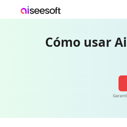
Cómo usar Ai
Garantí