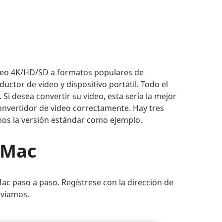
ideo 4K/HD/SD a formatos populares de
ctor de video y dispositivo portátil. Todo el
i desea convertir su video, esta sería la mejor
onvertidor de video correctamente. Hay tres
mos la versión estándar como ejemplo.
 Mac
ac paso a paso. Regístrese con la dirección de
nviamos.