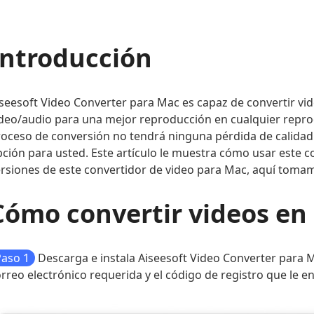
Introducción
seesoft Video Converter para Mac es capaz de convertir v
deo/audio para una mejor reproducción en cualquier reprodu
oceso de conversión no tendrá ninguna pérdida de calidad. S
ción para usted. Este artículo le muestra cómo usar este c
rsiones de este convertidor de video para Mac, aquí toma
Cómo convertir videos en
Paso 1
Descarga e instala Aiseesoft Video Converter para M
rreo electrónico requerida y el código de registro que le e