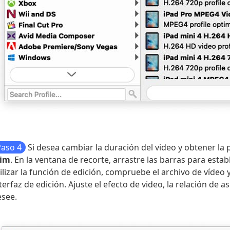
Paso 4
Si desea cambiar la duración del video y obtener la p
rim
. En la ventana de recorte, arrastre las barras para establ
ilizar la función de edición, compruebe el archivo de vídeo 
terfaz de edición. Ajuste el efecto de video, la relación d
esee.