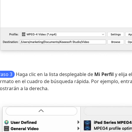
Paso 3
Haga clic en la lista desplegable de
Mi Perfil
y elija 
ormato en el cuadro de búsqueda rápida. Por ejemplo, ent
strarán a la derecha.