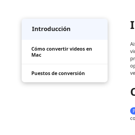
Introducción
Ai
Cómo convertir videos en
vi
Mac
pr
op
ve
Puestos de conversión
co