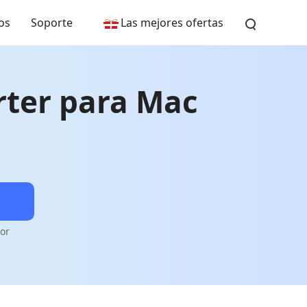
os
Soporte
Las mejores ofertas
rter para Mac
or