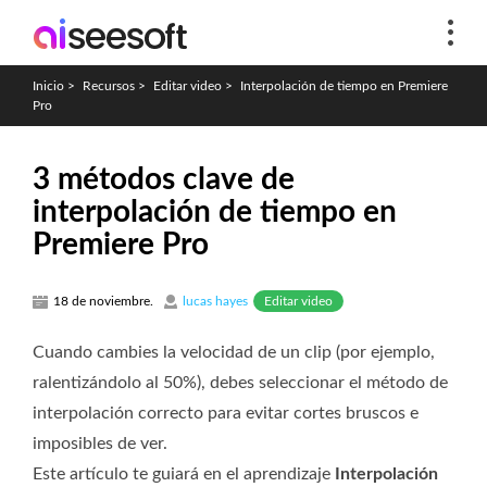
Inicio
>
Recursos
>
Editar video
>
Interpolación de tiempo en Premiere
Pro
3 métodos clave de
interpolación de tiempo en
Premiere Pro
Editar video
18 de noviembre.
lucas hayes
Cuando cambies la velocidad de un clip (por ejemplo,
ralentizándolo al 50%), debes seleccionar el método de
interpolación correcto para evitar cortes bruscos e
imposibles de ver.
Este artículo te guiará en el aprendizaje
Interpolación