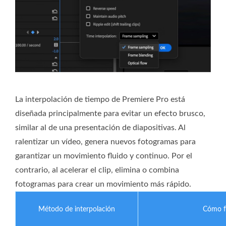
La interpolación de tiempo de Premiere Pro está
diseñada principalmente para evitar un efecto brusco,
similar al de una presentación de diapositivas. Al
ralentizar un vídeo, genera nuevos fotogramas para
garantizar un movimiento fluido y continuo. Por el
contrario, al acelerar el clip, elimina o combina
fotogramas para crear un movimiento más rápido.
Método de interpolación
Cómo f