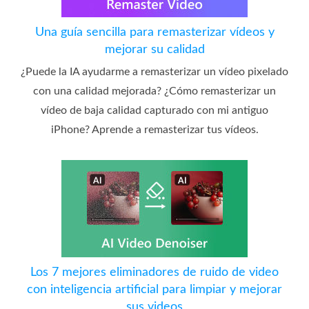
Una guía sencilla para remasterizar vídeos y
mejorar su calidad
¿Puede la IA ayudarme a remasterizar un vídeo pixelado
con una calidad mejorada? ¿Cómo remasterizar un
vídeo de baja calidad capturado con mi antiguo
iPhone? Aprende a remasterizar tus vídeos.
Los 7 mejores eliminadores de ruido de video
con inteligencia artificial para limpiar y mejorar
sus videos