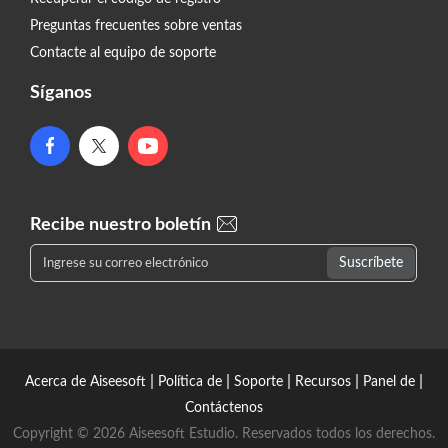
Preguntas frecuentes sobre ventas
Contacte al equipo de soporte
Síganos
Recibe nuestro boletín
|
|
|
|
|
Acerca de Aiseesoft
Política de
Soporte
Recursos
Panel de
Contáctenos
Copyright © 2026 Aiseesoft Estudio. Reservados todos los derechos.