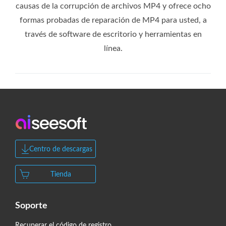
causas de la corrupción de archivos MP4 y ofrece ocho
formas probadas de reparación de MP4 para usted, a
través de software de escritorio y herramientas en
línea.
Centro de descargas
Tienda
Soporte
Recuperar el código de registro