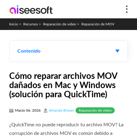
Inicio
>
Recursos
>
Reparación de video
>
Reparación de MOV
Contenido
Cómo reparar archivos MOV
dañados en Mac y Windows
(solución para QuickTime)
Reparación de video
Marzo 06, 2026
Amanda Brown
¿QuickTime no puede reproducir tu archivo MOV? La
corrupción de archivos MOV es común debido a