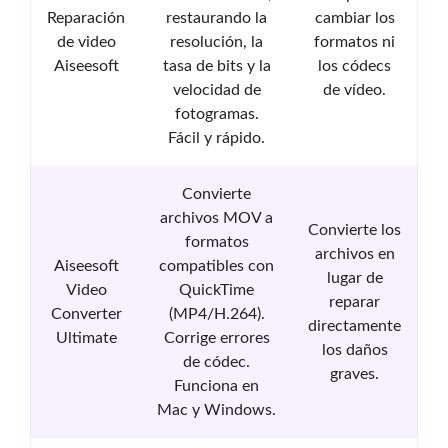
Reparación
restaurando la
cambiar los
de video
resolución, la
formatos ni
Aiseesoft
tasa de bits y la
los códecs
velocidad de
de vídeo.
fotogramas.
Fácil y rápido.
Convierte
archivos MOV a
Convierte los
formatos
archivos en
Aiseesoft
compatibles con
lugar de
Video
QuickTime
reparar
Converter
(MP4/H.264).
directamente
Ultimate
Corrige errores
los daños
de códec.
graves.
Funciona en
Mac y Windows.