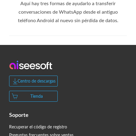
Aquí hay tres formas de ayudarlo a transferir
conversaciones de WhatsApp desde el antiguo
teléfono Android al nuevo sin pérdida de datos.
Centro de descargas
Tienda
Soporte
Recuperar el código de registro
Preguntas frecuentes sobre ventas