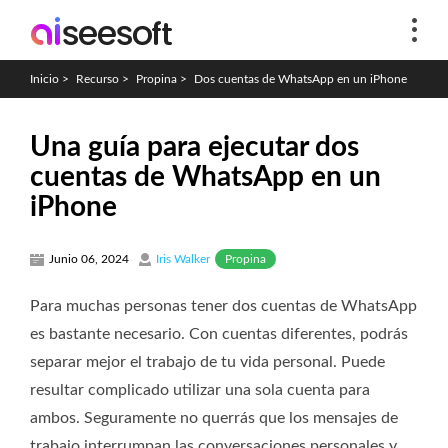
Inicio
>
Recurso
>
Propina
>
Dos cuentas de WhatsApp en un iPhone
Una guía para ejecutar dos
cuentas de WhatsApp en un
iPhone
Propina
Junio 06, 2024
Iris Walker
Para muchas personas tener dos cuentas de WhatsApp
es bastante necesario. Con cuentas diferentes, podrás
separar mejor el trabajo de tu vida personal. Puede
resultar complicado utilizar una sola cuenta para
ambos. Seguramente no querrás que los mensajes de
trabajo interrumpan las conversaciones personales y