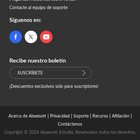
Contacte al equipo de soporte
Síguenos en:
Recibe nuestro boletín
SUSCRÍBETE
¡Descuentos exclusivos solo para suscriptores!
|
|
|
|
|
Acerca de Aiseesoft
Privacidad
Soporte
Recurso
Afiliación
Contáctenos
Copyright © 2024 Aiseesoft Estudio. Reservados todos los derechos.