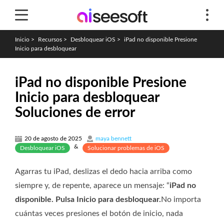
Inicio
>
Recursos
>
Desbloquear iOS
>
iPad no disponible Presione
Inicio para desbloquear
iPad no disponible Presione
Inicio para desbloquear
Soluciones de error
20 de agosto de 2025
maya bennett
&
Desbloquear iOS
Solucionar problemas de iOS
Agarras tu iPad, deslizas el dedo hacia arriba como
siempre y, de repente, aparece un mensaje: “
iPad no
disponible. Pulsa Inicio para desbloquear.
No importa
cuántas veces presiones el botón de inicio, nada