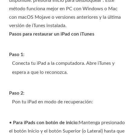
disponible: presiona Inicio para desbloquear". Este
método funciona mejor en PC con Windows o Mac
con macOS Mojave o versiones anteriores y la última
versión de iTunes instalada.
Pasos para restaurar un iPad con iTunes
Paso 1:
Conecta tu iPad a la computadora. Abre iTunes y
espera a que lo reconozca.
Paso 2:
Pon tu iPad en modo de recuperación:
•
Para iPads con botón de inicio
:Mantenga presionado
el botón Inicio y el botón Superior (o Lateral) hasta que