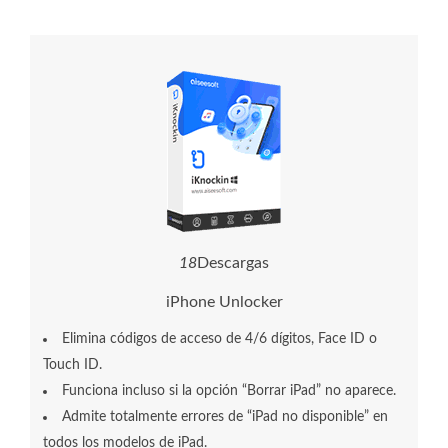
1
8
Descargas
iPhone Unlocker
Elimina códigos de acceso de 4/6 dígitos, Face ID o
Touch ID.
Funciona incluso si la opción “Borrar iPad” no aparece.
Admite totalmente errores de “iPad no disponible” en
todos los modelos de iPad.