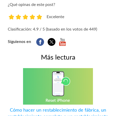
¿Qué opinas de este post?
Excelente
1
2
3
4
5
Clasificación: 4.9 / 5 (basado en los votos de 449)
Síguienos en
Más lectura
Cómo hacer un restablecimiento de fábrica, un