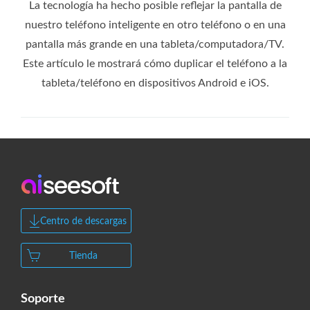
La tecnología ha hecho posible reflejar la pantalla de
nuestro teléfono inteligente en otro teléfono o en una
pantalla más grande en una tableta/computadora/TV.
Este artículo le mostrará cómo duplicar el teléfono a la
tableta/teléfono en dispositivos Android e iOS.
Centro de descargas
Tienda
Soporte