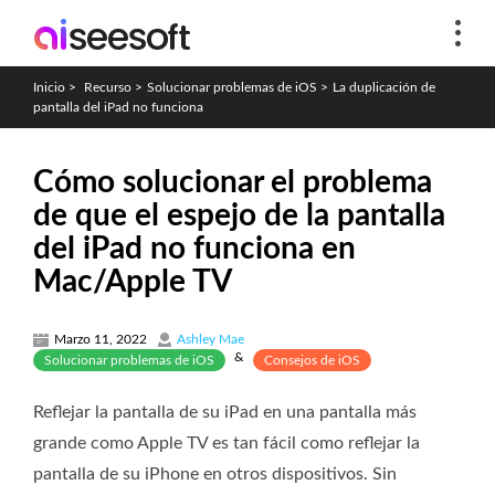
Inicio
>
Recurso
>
Solucionar problemas de iOS
>
La duplicación de
pantalla del iPad no funciona
Cómo solucionar el problema
de que el espejo de la pantalla
del iPad no funciona en
Mac/Apple TV
Marzo 11, 2022
Ashley Mae
&
Solucionar problemas de iOS
Consejos de iOS
Reflejar la pantalla de su iPad en una pantalla más
grande como Apple TV es tan fácil como reflejar la
pantalla de su iPhone en otros dispositivos. Sin