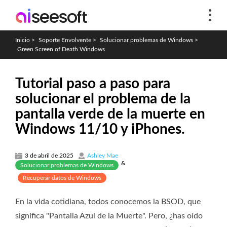
Inicio
>
Soporte Envolvente
>
Solucionar problemas de Windows
>
Green Screen of Death Windows
Tutorial paso a paso para
solucionar el problema de la
pantalla verde de la muerte en
Windows 11/10 y iPhones.
3 de abril de 2025
Ashley Mae
&
Solucionar problemas de Windows
Recuperar datos de Windows
En la vida cotidiana, todos conocemos la BSOD, que
significa "Pantalla Azul de la Muerte". Pero, ¿has oído