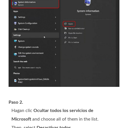
Paso 2.
Hagan clic
Ocultar todos los servicios de
Microsoft
and choose all of them in the list.
Then, select
Desactivar todos
.