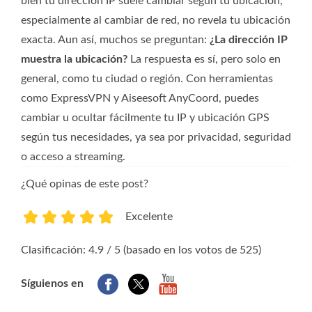
bien tu dirección IP suele cambiar según tu ubicación,
especialmente al cambiar de red, no revela tu ubicación
exacta. Aun así, muchos se preguntan:
¿La dirección IP
muestra la ubicación?
La respuesta es sí, pero solo en
general, como tu ciudad o región. Con herramientas
como ExpressVPN y Aiseesoft AnyCoord, puedes
cambiar u ocultar fácilmente tu IP y ubicación GPS
según tus necesidades, ya sea por privacidad, seguridad
o acceso a streaming.
¿Qué opinas de este post?
Excelente
1
2
3
4
5
Clasificación: 4.9 / 5 (basado en los votos de 525)
Síguienos en