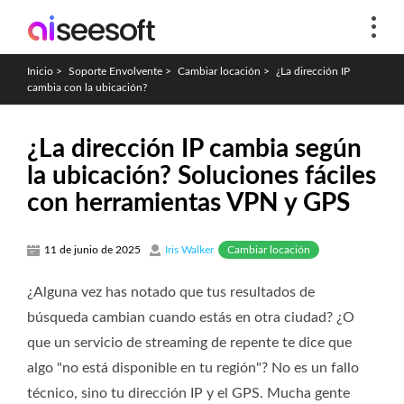
Inicio
>
Soporte Envolvente
>
Cambiar locación
>
¿La dirección IP
cambia con la ubicación?
¿La dirección IP cambia según
la ubicación? Soluciones fáciles
con herramientas VPN y GPS
Cambiar locación
11 de junio de 2025
Iris Walker
¿Alguna vez has notado que tus resultados de
búsqueda cambian cuando estás en otra ciudad? ¿O
que un servicio de streaming de repente te dice que
algo "no está disponible en tu región"? No es un fallo
técnico, sino tu dirección IP y el GPS. Mucha gente