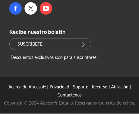
Recibe nuestro boletín
SUSCRÍBETE
¡Descuentos exclusivos solo para suscriptores!
|
|
|
|
|
Acerca de Aiseesoft
Privacidad
Soporte
Recurso
Afiliación
Contáctenos
Copyright © 2024 Aiseesoft Estudio. Reservados todos los derechos.