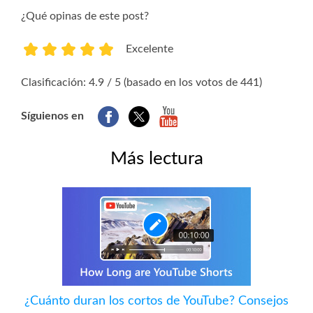
¿Qué opinas de este post?
Excelente
1
2
3
4
5
Clasificación: 4.9 / 5 (basado en los votos de 441)
Síguienos en
Más lectura
¿Cuánto duran los cortos de YouTube? Consejos