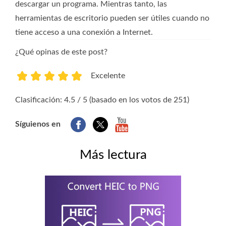
descargar un programa. Mientras tanto, las
herramientas de escritorio pueden ser útiles cuando no
tiene acceso a una conexión a Internet.
¿Qué opinas de este post?
Excelente
1
2
3
4
5
Clasificación: 4.5 / 5 (basado en los votos de 251)
Síguienos en
Más lectura