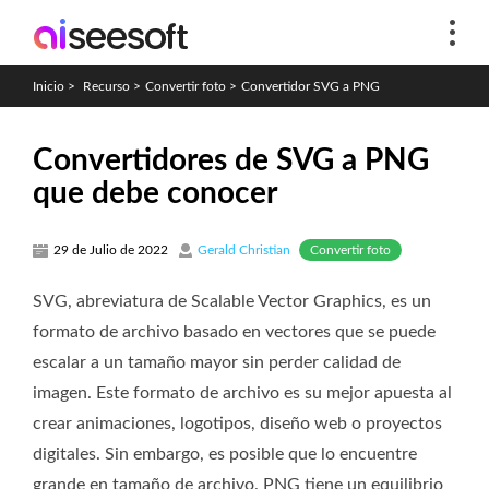
Inicio
>
Recurso
>
Convertir foto
>
Convertidor SVG a PNG
Convertidores de SVG a PNG
que debe conocer
Convertir foto
29 de Julio de 2022
Gerald Christian
SVG, abreviatura de Scalable Vector Graphics, es un
formato de archivo basado en vectores que se puede
escalar a un tamaño mayor sin perder calidad de
imagen. Este formato de archivo es su mejor apuesta al
crear animaciones, logotipos, diseño web o proyectos
digitales. Sin embargo, es posible que lo encuentre
grande en tamaño de archivo. PNG tiene un equilibrio