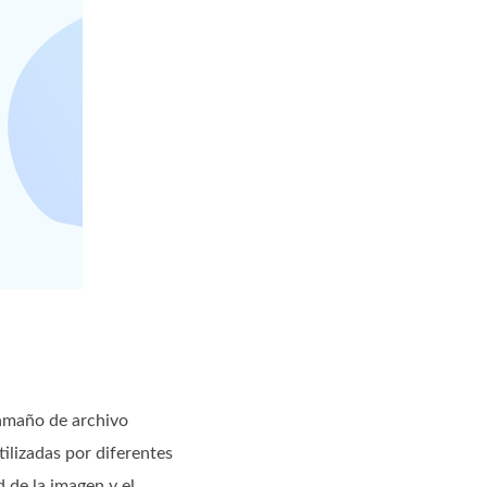
tamaño de archivo
lizadas por diferentes
 de la imagen y el