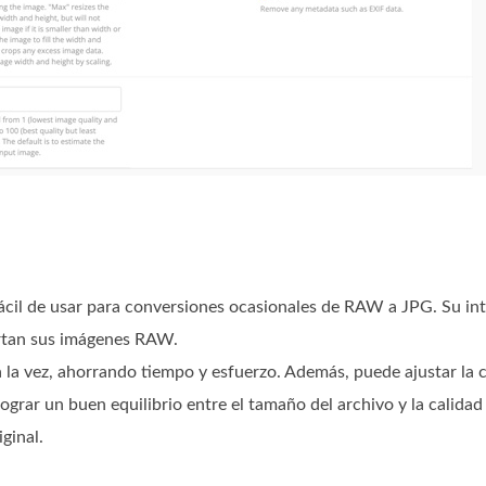
cil de usar para conversiones ocasionales de RAW a JPG. Su inte
ertan sus imágenes RAW.
la vez, ahorrando tiempo y esfuerzo. Además, puede ajustar la ca
grar un buen equilibrio entre el tamaño del archivo y la calidad
ginal.