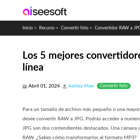
Inicio
>
Recurso
>
Convertir foto
>
Convertidor RAW a JP
Los 5 mejores convertido
línea
Abril 01, 2024
Ashley Mae
Convertir foto
Para un tamaño de archivo más pequeño o una mayor 
desee convertir RAW a JPG. Podrás acceder a numer
JPG son dos contendientes destacados. Una cámara d
RAW. ¿Sabes cómo transformarlos al formato MP3?