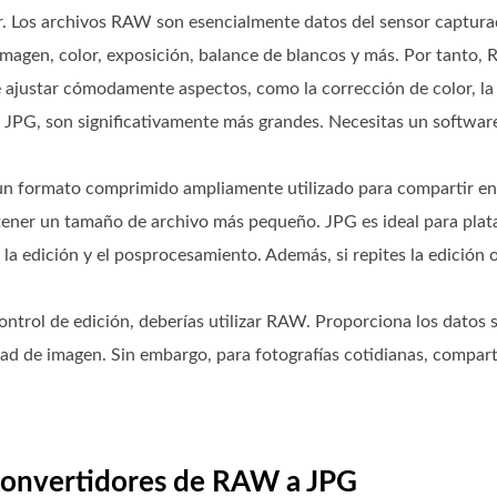
 Los archivos RAW son esencialmente datos del sensor captura
imagen, color, exposición, balance de blancos y más. Por tanto, 
ajustar cómodamente aspectos, como la corrección de color, la 
 JPG, son significativamente más grandes. Necesitas un software 
un formato comprimido ampliamente utilizado para compartir en 
btener un tamaño de archivo más pequeño. JPG es ideal para plat
la edición y el posprocesamiento. Además, si repites la edición 
ontrol de edición, deberías utilizar RAW. Proporciona los datos 
dad de imagen. Sin embargo, para fotografías cotidianas, compart
 convertidores de RAW a JPG