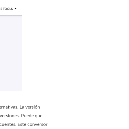
rnativas. La versión
nversiones. Puede que
cuentes. Este conversor