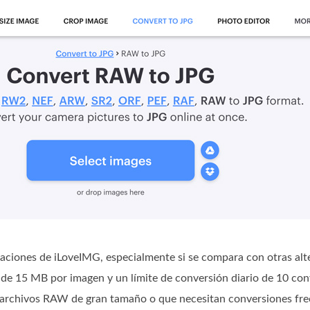
taciones de iLoveIMG, especialmente si se compara con otras alte
 de 15 MB por imagen y un límite de conversión diario de 10 co
 archivos RAW de gran tamaño o que necesitan conversiones fre