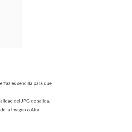
rfaz es sencilla para que
lidad del JPG de salida.
 de la imagen o Alta