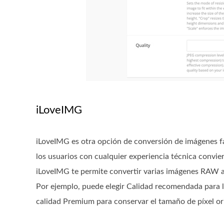
iLoveIMG
iLoveIMG es otra opción de conversión de imágenes fá
los usuarios con cualquier experiencia técnica convi
iLoveIMG te permite convertir varias imágenes RAW a 
Por ejemplo, puede elegir Calidad recomendada para lo
calidad Premium para conservar el tamaño de píxel ori