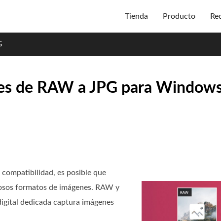
Tienda
Producto
Re
G
res de RAW a JPG para Windows
compatibilidad, es posible que
osos formatos de imágenes. RAW y
igital dedicada captura imágenes