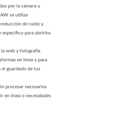
dos por la cámara y
RAW se utiliza
reducción de ruido y
específico para abrirlos
la web y fotografía
aformas en línea y para
o el guardado de tus
sin procesar necesarios
ir en línea o necesidades