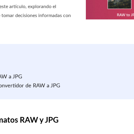
te artículo, explorando el
e tomar decisiones informadas con
RAW a JPG
 convertidor de RAW a JPG
rmatos RAW y JPG