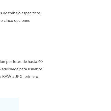
 de trabajo específicos.
nto cinco opciones
ón por lotes de hasta 40
n adecuada para usuarios
de RAW a JPG, primero