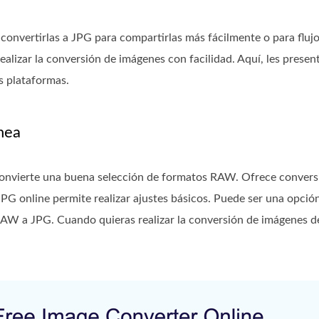
nvertirlas a JPG para compartirlas más fácilmente o para flujos
alizar la conversión de imágenes con facilidad. Aquí, les prese
s plataformas.
nea
onvierte una buena selección de formatos RAW. Ofrece conversi
G online permite realizar ajustes básicos. Puede ser una opció
RAW a JPG. Cuando quieras realizar la conversión de imágenes 