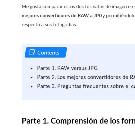
Me gusta comparar estos dos formatos de imagen en es
mejores convertidores de RAW a JPG
y permitiéndol
respecto a sus fotografías.
Parte 1. RAW versus JPG
Parte 2. Los mejores convertidores de 
Parte 3. Preguntas frecuentes sobre el
Parte 1. Comprensión de los fo