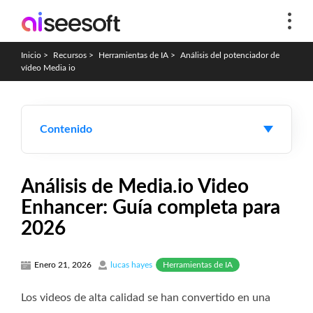
Inicio
>
Recursos
>
Herramientas de IA
>
Análisis del potenciador de
vídeo Media io
Contenido
Análisis de Media.io Video
Enhancer: Guía completa para
2026
Herramientas de IA
Enero 21, 2026
lucas hayes
Los videos de alta calidad se han convertido en una