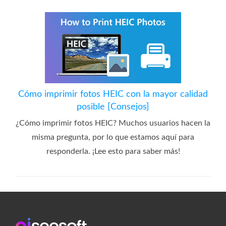
Cómo imprimir fotos HEIC con la mayor calidad
posible [Consejos]
¿Cómo imprimir fotos HEIC? Muchos usuarios hacen la
misma pregunta, por lo que estamos aquí para
responderla. ¡Lee esto para saber más!