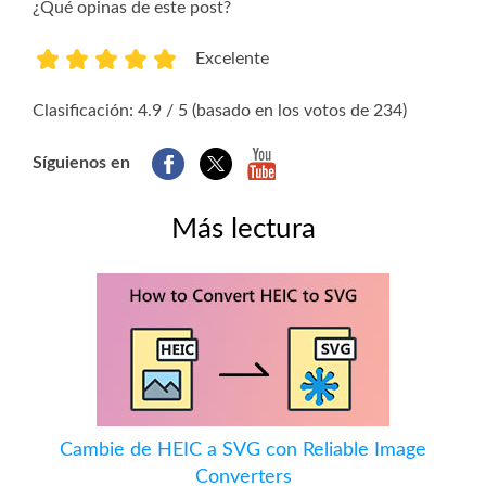
¿Qué opinas de este post?
Excelente
1
2
3
4
5
Clasificación: 4.9 / 5 (basado en los votos de 234)
Síguienos en
Más lectura
Cambie de HEIC a SVG con Reliable Image
Converters