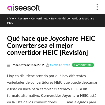
Inicio
>
Recurso
>
Convertir foto
>
Revisión del convertidor Joyoshare
HEIC
Qué hace que Joyoshare HEIC
Converter sea el mejor
convertidor HEIC [Revisión]
Convertir foto
29 de septiembre de 2022
Gerald Christian
Hoy en día, tiene sentido por qué hay diferentes
variedades de convertidores HEIC que puede descargar
o usar en línea para cambiar el archivo HEIC a un
formato alternativo.
Convertidor Joyoshare HEIC
está
en la lista de los convertidores HEIC más elegidos para