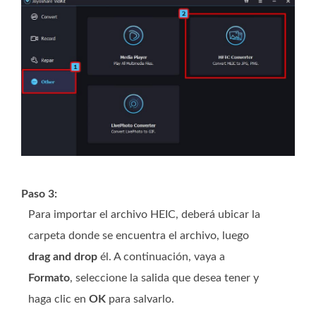
Paso 3:
Para importar el archivo HEIC, deberá ubicar la
carpeta donde se encuentra el archivo, luego
drag and drop
él. A continuación, vaya a
Formato
, seleccione la salida que desea tener y
haga clic en
OK
para salvarlo.