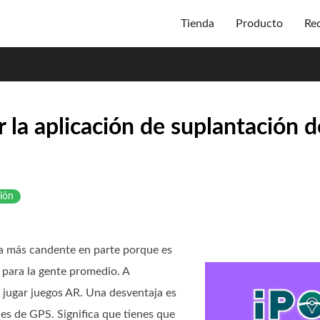
Tienda
Producto
Re
la aplicación de suplantación d
ión
ma más candente en parte porque es
 para la gente promedio. A
 jugar juegos AR. Una desventaja es
es de GPS. Significa que tienes que