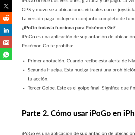
iPoGo ofrece dos versiones, gratuita y de pago. La ver
GPS y moverse a ubicaciones virtuales con el joystick
La versión paga incluye un conjunto completo de func
¿iPoGo todavía funciona para Pokémon Go?
iPoGo es una aplicación de suplantación de ubicación
Pokémon Go te prohíba:
Primer anotación. Cuando recibe esta alerta de Nia
Segunda Huelga. Esta huelga traerá una prohibició
tu acción.
Tercer Golpe. Este es el golpe final. Significa que f
Parte 2. Cómo usar iPoGo en iP
iPoGo es una aplicación de suplantación de ubicación