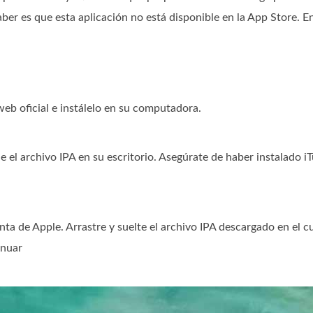
aber es que esta aplicación no está disponible en la App Store. E
web oficial e instálelo en su computadora.
 el archivo IPA en su escritorio. Asegúrate de haber instalado i
enta de Apple. Arrastre y suelte el archivo IPA descargado en el 
inuar