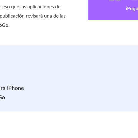
r eso que las aplicaciones de
publicación revisará una de las
PoGo
.
ara iPhone
Go