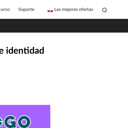
curso
Soporte
Las mejores ofertas
e identidad