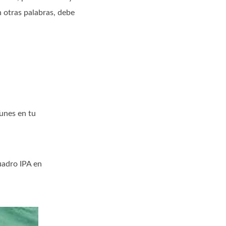
n otras palabras, debe
Tunes en tu
cuadro IPA en