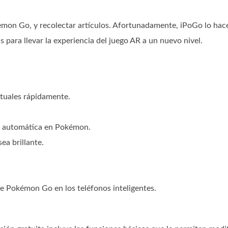
mon Go, y recolectar artículos. Afortunadamente, iPoGo lo hac
s para llevar la experiencia del juego AR a un nuevo nivel.
rtuales rápidamente.
a automática en Pokémon.
ea brillante.
de Pokémon Go en los teléfonos inteligentes.