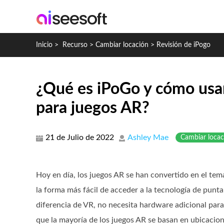
Inicio
>
Recurso
>
Cambiar locación
>
Revisión de iPogo
¿Qué es iPoGo y cómo usar 
para juegos AR?
21 de Julio de 2022
Ashley Mae
Cambiar locac
Hoy en día, los juegos AR se han convertido en el te
la forma más fácil de acceder a la tecnología de punta
diferencia de VR, no necesita hardware adicional para
que la mayoría de los juegos AR se basan en ubicacion