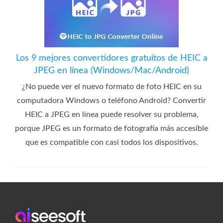
Los 9 mejores convertidores gratuitos de HEIC a
JPEG en línea (Windows/Mac/Android)
¿No puede ver el nuevo formato de foto HEIC en su
computadora Windows o teléfono Android? Convertir
HEIC a JPEG en línea puede resolver su problema,
porque JPEG es un formato de fotografía más accesible
que es compatible con casi todos los dispositivos.