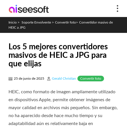
Inicio
>
Soporte Envolvente
>
Convertir foto
>
Convertidor masivo de
HEIC a JPG
Los 5 mejores convertidores
masivos de HEIC a JPG para
que elijas
Convertir foto
25 de junio de 2025
Gerald Christian
HEIC, como formato de imagen ampliamente utilizado
en dispositivos Apple, permite obtener imágenes de
mayor calidad en archivos más pequeños. Sin embargo,
no ha aparecido desde hace mucho tiempo y su
adaptabilidad aún es relativamente baja en