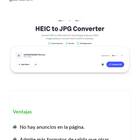
Ventajas
No hay anuncios en la página.
Admite más formatos de salida que otras