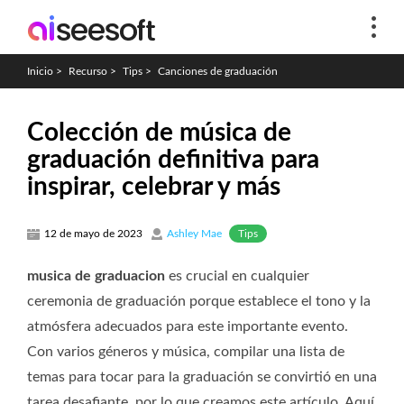
Inicio
>
Recurso
>
Tips
>
Canciones de graduación
Colección de música de
graduación definitiva para
inspirar, celebrar y más
Tips
12 de mayo de 2023
Ashley Mae
musica de graduacion
es crucial en cualquier
ceremonia de graduación porque establece el tono y la
atmósfera adecuados para este importante evento.
Con varios géneros y música, compilar una lista de
temas para tocar para la graduación se convirtió en una
tarea desafiante, por lo que creamos este artículo. Aquí