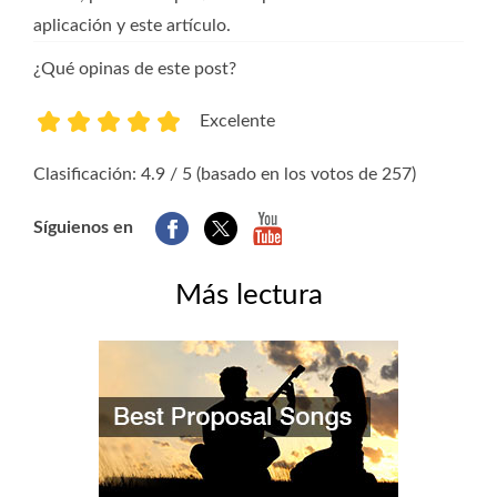
aplicación y este artículo.
¿Qué opinas de este post?
Excelente
1
2
3
4
5
Clasificación: 4.9 / 5 (basado en los votos de 257)
Síguienos en
Más lectura