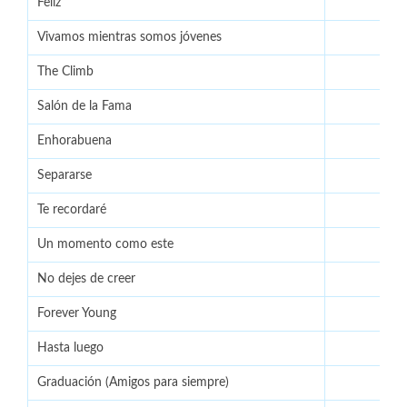
Feliz
Vivamos mientras somos jóvenes
The Climb
Salón de la Fama
Enhorabuena
Separarse
Te recordaré
Un momento como este
No dejes de creer
Forever Young
Hasta luego
Wi
Graduación (Amigos para siempre)