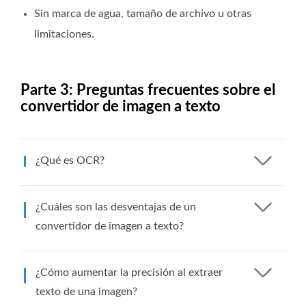
Sin marca de agua, tamaño de archivo u otras
limitaciones.
Parte 3: Preguntas frecuentes sobre el
convertidor de imagen a texto
¿Qué es OCR?
¿Cuáles son las desventajas de un
convertidor de imagen a texto?
¿Cómo aumentar la precisión al extraer
texto de una imagen?