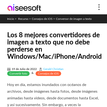
Inicio
>
Recurso
>
Consejos de iOS
>
Conversor de imagen a texto
Los 8 mejores convertidores de
imagen a texto que no debe
perderse en
Windows/Mac/iPhone/Android
19 de Julio de 2022
Gerald Christian
&
Convertir foto
Consejos de iOS
Hoy en día, estamos inundados con océanos de
archivos, desde imágenes hasta fotos, desde imágenes
animadas hasta videos, desde documentos hasta Excel,
y así sucesivamente. Sin embargo, a veces la